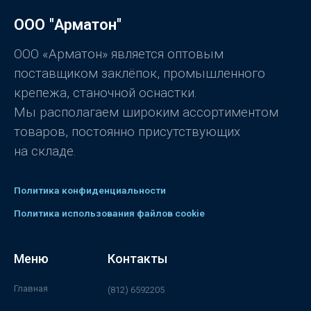
а
0
ООО "Арматон"
и
з
5
ООО «Арматон» является оптовым
поставщиком заклёпок, промышленного
крепежа, станочной оснастки.
Мы располагаем широким ассортиментом
товаров, постоянно присутствующих
на складе.
Политика конфиденциальности
Политика использования файлов cookie
Меню
Контакты
Главная
(812) 6592205