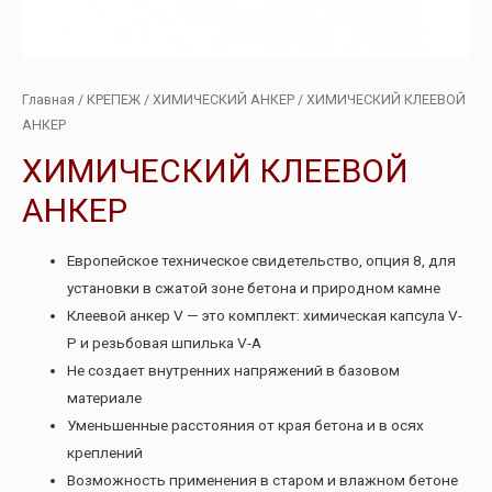
Главная
/
КРЕПЕЖ
/
ХИМИЧЕСКИЙ АНКЕР
/ ХИМИЧЕСКИЙ КЛЕЕВОЙ
АНКЕР
ХИМИЧЕСКИЙ КЛЕЕВОЙ
АНКЕР
Европейское техническое свидетельство, опция 8, для
установки в сжатой зоне бетона и природном камне
Клеевой анкер V — это комплект: химическая капсула V-
P и резьбовая шпилька V-A
Не создает внутренних напряжений в базовом
материале
Уменьшенные расстояния от края бетона и в осях
креплений
Возможность применения в стаpом и влажном бетоне