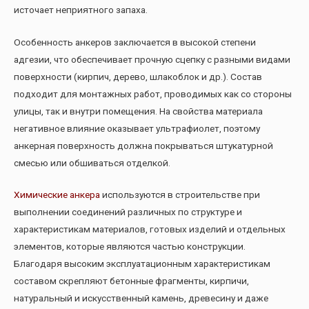
источает неприятного запаха.
Особенность анкеров заключается в высокой степени
адгезии, что обеспечивает прочную сцепку с разными видами
поверхности (кирпич, дерево, шлакоблок и др.). Состав
подходит для монтажных работ, проводимых как со стороны
улицы, так и внутри помещения. На свойства материала
негативное влияние оказывает ультрафиолет, поэтому
анкерная поверхность должна покрываться штукатурной
смесью или обшиваться отделкой.
Химические анкера
используются в строительстве при
выполнении соединений различных по структуре и
характеристикам материалов, готовых изделий и отдельных
элементов, которые являются частью конструкции.
Благодаря высоким эксплуатационным характеристикам
составом скрепляют бетонные фрагменты, кирпичи,
натуральный и искусственный камень, древесину и даже