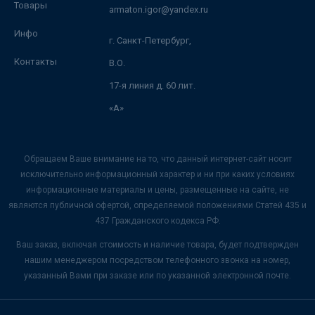
Товары
armaton.igor@yandex.ru
Инфо
г. Санкт-Петербург,
Контакты
В.О.
17-я линия д. 60 лит.
«А»
Обращаем Ваше внимание на то, что данный интернет-сайт носит
исключительно информационный характер и ни при каких условиях
информационные материалы и цены, размещенные на сайте, не
являются публичной офертой, определяемой положениями Статей 435 и
437 Гражданского кодекса РФ.
Ваш заказ, включая стоимость и наличие товара, будет подтвержден
нашим менеджером посредством телефонного звонка на номер,
указанный Вами при заказе или по указанной электронной почте.