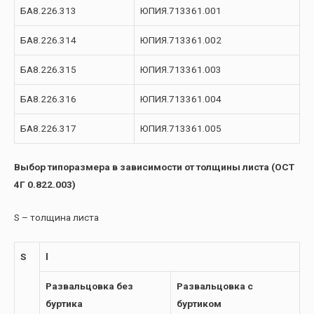
БА8.226.313
ЮПИЯ.713361.001
БА8.226.314
ЮПИЯ.713361.002
БА8.226.315
ЮПИЯ.713361.003
БА8.226.316
ЮПИЯ.713361.004
БА8.226.317
ЮПИЯ.713361.005
Выбор типоразмера в зависимости от толщины листа (ОСТ
4Г 0.822.003)
S – толщина листа
S
l
Развальцовка без
Развальцовка с
буртика
буртиком