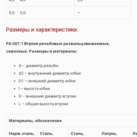
5,0
5,0
—
Размеры и характеристики:
РА 007.1 Втулки резьбовые развальцовываемые,
сквозные. Размеры и материалы:
d – диаметр резьбы
d2 – внутренний диаметр юбки
D1 – внешний диаметр юбки
l – высота юбки
D – внешний диаметр втулки
L – общая высота втулки
Материалы, обозначение
Нерж.сталь,
Сталь,
Сталь,
Латунь,
Ла