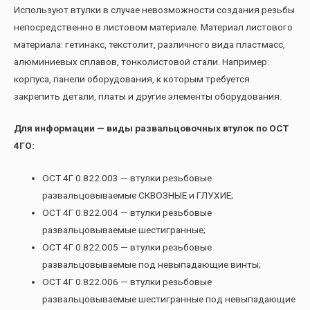
Используют втулки в случае невозможности создания резьбы
непосредственно в листовом материале. Материал листового
материала: гетинакс, текстолит, различного вида пластмасс,
алюминиевых сплавов, тонколистовой стали. Например:
корпуса, панели оборудования, к которым требуется
закрепить детали, платы и другие элементы оборудования.
Для информации — виды развальцовочных втулок по ОСТ
4ГО:
ОСТ 4Г 0.822.003 — втулки резьбовые
развальцовываемые СКВОЗНЫЕ и ГЛУХИЕ;
ОСТ 4Г 0.822.004 — втулки резьбовые
развальцовываемые шестигранные;
ОСТ 4Г 0.822.005 — втулки резьбовые
развальцовываемые под невыпадающие винты;
ОСТ 4Г 0.822.006 — втулки резьбовые
развальцовываемые шестигранные под невыпадающие