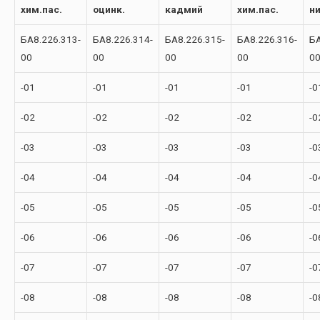
хим.пас.
оцинк.
кадмий
хим.пас.
н
БА8.226.313-
БА8.226.314-
БА8.226.315-
БА8.226.316-
БА
00
00
00
00
0
-01
-01
-01
-01
-0
-02
-02
-02
-02
-0
-03
-03
-03
-03
-0
-04
-04
-04
-04
-0
-05
-05
-05
-05
-0
-06
-06
-06
-06
-0
-07
-07
-07
-07
-0
-08
-08
-08
-08
-0