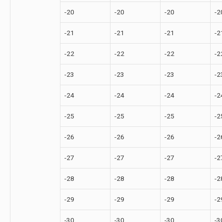
-20
-20
-20
-2
-21
-21
-21
-2
-22
-22
-22
-2
-23
-23
-23
-2
-24
-24
-24
-2
-25
-25
-25
-2
-26
-26
-26
-2
-27
-27
-27
-2
-28
-28
-28
-2
-29
-29
-29
-2
-30
-30
-30
-3