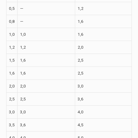
0,5
—
1,2
0,8
—
1,6
1,0
1,0
1,6
1,2
1,2
2,0
1,5
1,6
2,5
1,6
1,6
2,5
2,0
2,0
3,0
2,5
2,5
3,6
3,0
3,0
4,0
3,5
3,6
4,5
4,0
4,0
5,0