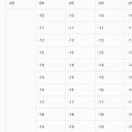
-09
-09
-09
-09
-0
-10
-10
-10
-1
-11
-11
-11
-1
-12
-12
-12
-1
-13
-13
-13
-1
-14
-14
-14
-1
-15
-15
-15
-1
-16
-16
-16
-1
-17
-17
-17
-1
-18
-18
-18
-1
-19
-19
-19
-1