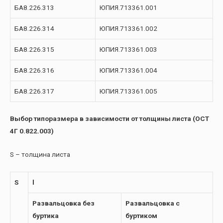
БА8.226.313
ЮПИЯ.713361.001
БА8.226.314
ЮПИЯ.713361.002
БА8.226.315
ЮПИЯ.713361.003
БА8.226.316
ЮПИЯ.713361.004
БА8.226.317
ЮПИЯ.713361.005
Выбор типоразмера в зависимости от толщины листа (ОСТ
4Г 0.822.003)
S – толщина листа
S
l
Развальцовка без
Развальцовка с
буртика
буртиком