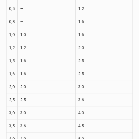
0,5
—
1,2
0,8
—
1,6
1,0
1,0
1,6
1,2
1,2
2,0
1,5
1,6
2,5
1,6
1,6
2,5
2,0
2,0
3,0
2,5
2,5
3,6
3,0
3,0
4,0
3,5
3,6
4,5
4,0
4,0
5,0