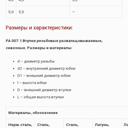
5,0
5,0
—
Размеры и характеристики:
РА 007.1 Втулки резьбовые развальцовываемые,
сквозные. Размеры и материалы:
d – диаметр резьбы
d2 – внутренний диаметр юбки
D1 – внешний диаметр юбки
l – высота юбки
D – внешний диаметр втулки
L – общая высота втулки
Материалы, обозначение
Нерж.сталь,
Сталь,
Сталь,
Латунь,
Ла