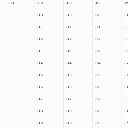
-09
-09
-09
-09
-0
-10
-10
-10
-1
-11
-11
-11
-1
-12
-12
-12
-1
-13
-13
-13
-1
-14
-14
-14
-1
-15
-15
-15
-1
-16
-16
-16
-1
-17
-17
-17
-1
-18
-18
-18
-1
-19
-19
-19
-1