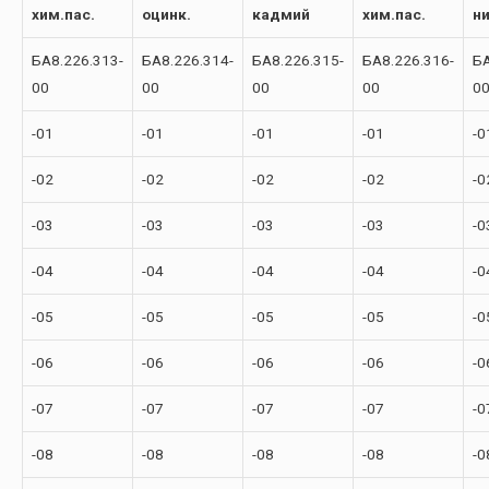
хим.пас.
оцинк.
кадмий
хим.пас.
н
БА8.226.313-
БА8.226.314-
БА8.226.315-
БА8.226.316-
БА
00
00
00
00
0
-01
-01
-01
-01
-0
-02
-02
-02
-02
-0
-03
-03
-03
-03
-0
-04
-04
-04
-04
-0
-05
-05
-05
-05
-0
-06
-06
-06
-06
-0
-07
-07
-07
-07
-0
-08
-08
-08
-08
-0