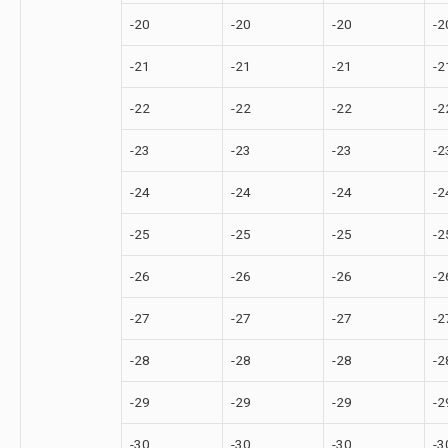
-20
-20
-20
-2
-21
-21
-21
-2
-22
-22
-22
-2
-23
-23
-23
-2
-24
-24
-24
-2
-25
-25
-25
-2
-26
-26
-26
-2
-27
-27
-27
-2
-28
-28
-28
-2
-29
-29
-29
-2
-30
-30
-30
-3