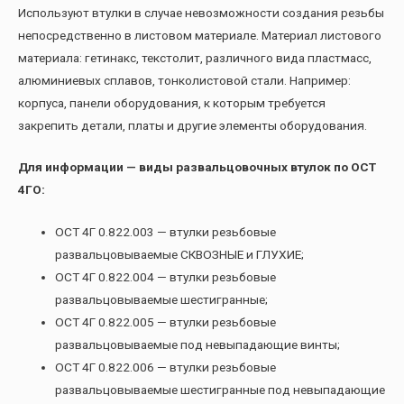
Используют втулки в случае невозможности создания резьбы
непосредственно в листовом материале. Материал листового
материала: гетинакс, текстолит, различного вида пластмасс,
алюминиевых сплавов, тонколистовой стали. Например:
корпуса, панели оборудования, к которым требуется
закрепить детали, платы и другие элементы оборудования.
Для информации — виды развальцовочных втулок по ОСТ
4ГО:
ОСТ 4Г 0.822.003 — втулки резьбовые
развальцовываемые СКВОЗНЫЕ и ГЛУХИЕ;
ОСТ 4Г 0.822.004 — втулки резьбовые
развальцовываемые шестигранные;
ОСТ 4Г 0.822.005 — втулки резьбовые
развальцовываемые под невыпадающие винты;
ОСТ 4Г 0.822.006 — втулки резьбовые
развальцовываемые шестигранные под невыпадающие