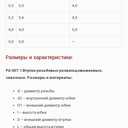
3,0
3,0
4,0
3,5
3,6
4,5
4,0
4,0
5,0
5,0
5,0
—
Размеры и характеристики:
РА 007.1 Втулки резьбовые развальцовываемые,
сквозные. Размеры и материалы:
d – диаметр резьбы
d2 – внутренний диаметр юбки
D1 – внешний диаметр юбки
l – высота юбки
D – внешний диаметр втулки
L – общая высота втулки