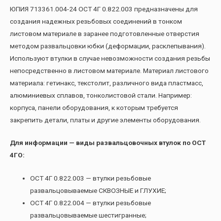
ЮПИЯ 713361.004-24 ОСТ 4Г 0.822.003 предназначены для
создания надежных резьбовых соединений в тонком
листовом материале в заранее подготовленные отверстия
методом развальцовки юбки (деформации, расклепывания).
Используют втулки в случае невозможности создания резьбы
непосредственно в листовом материале. Материал листового
материала: гетинакс, текстолит, различного вида пластмасс,
алюминиевых сплавов, тонколистовой стали. Например:
корпуса, панели оборудования, к которым требуется
закрепить детали, платы и другие элементы оборудования.
Для информации — виды развальцовочных втулок по ОСТ
4ГО:
ОСТ 4Г 0.822.003 — втулки резьбовые
развальцовываемые СКВОЗНЫЕ и ГЛУХИЕ;
ОСТ 4Г 0.822.004 — втулки резьбовые
развальцовываемые шестигранные;