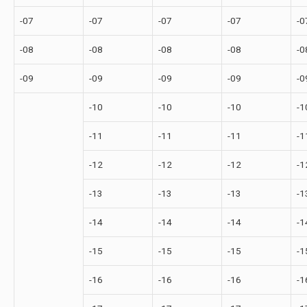
-07
-07
-07
-07
-0
-08
-08
-08
-08
-0
-09
-09
-09
-09
-0
-10
-10
-10
-1
-11
-11
-11
-1
-12
-12
-12
-1
-13
-13
-13
-1
-14
-14
-14
-1
-15
-15
-15
-1
-16
-16
-16
-1