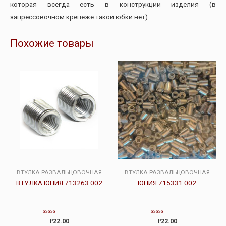
которая всегда есть в конструкции изделия (в
запрессовочном крепеже такой юбки нет).
Похожие товары
ВТУЛКА РАЗВАЛЬЦОВОЧНАЯ
ВТУЛКА РАЗВАЛЬЦОВОЧНАЯ
ВТУЛКА ЮПИЯ 713263.002
ЮПИЯ 715331.002
Оценка
Оценка
Р
22.00
Р
22.00
0
0