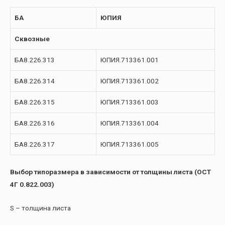
БА
ЮПИЯ
Сквозные
БА8.226.313
ЮПИЯ.713361.001
БА8.226.314
ЮПИЯ.713361.002
БА8.226.315
ЮПИЯ.713361.003
БА8.226.316
ЮПИЯ.713361.004
БА8.226.317
ЮПИЯ.713361.005
Выбор типоразмера в зависимости от толщины листа (ОСТ
4Г 0.822.003)
S – толщина листа