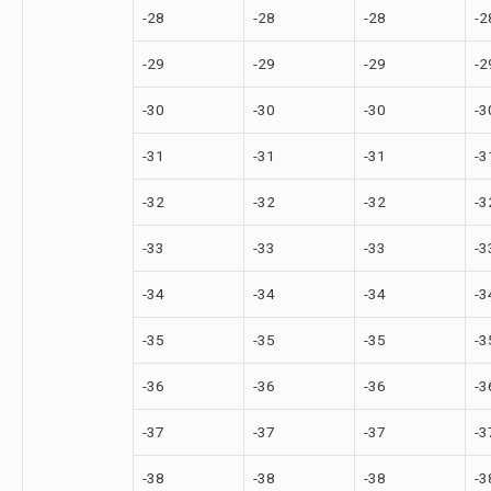
-28
-28
-28
-2
-29
-29
-29
-2
-30
-30
-30
-3
-31
-31
-31
-3
-32
-32
-32
-3
-33
-33
-33
-3
-34
-34
-34
-3
-35
-35
-35
-3
-36
-36
-36
-3
-37
-37
-37
-3
-38
-38
-38
-3