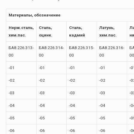
Материалы, обозначение
Нерж.сталь,
Сталь,
Сталь,
Латунь,
Ла
хим.пас.
оцинк.
кадмий
хим.пас.
н
БА8.226.313-
БА8.226.314-
БА8.226.315-
БА8.226.316-
БА
00
00
00
00
0
-01
-01
-01
-01
-0
-02
-02
-02
-02
-0
-03
-03
-03
-03
-0
-04
-04
-04
-04
-0
-05
-05
-05
-05
-0
-06
-06
-06
-06
-0