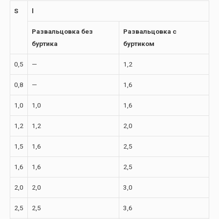
S
l
Развальцовка без
Развальцовка с
буртика
буртиком
0,5
—
1,2
0,8
—
1,6
1,0
1,0
1,6
1,2
1,2
2,0
1,5
1,6
2,5
1,6
1,6
2,5
2,0
2,0
3,0
2,5
2,5
3,6