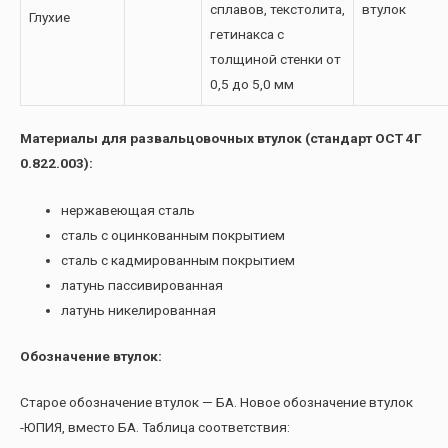
сплавов, текстолита,
втулок
Глухие
гетинакса с
толщиной стенки от
0,5 до 5,0 мм
Материалы для развальцовочных втулок (стандарт ОСТ 4Г
0.822.003):
нержавеющая сталь
сталь с оцинкованным покрытием
сталь с кадмированным покрытием
латунь пассивированная
латунь никелированная
Обозначение втулок:
Старое обозначение втулок — БА. Новое обозначение втулок
-ЮПИЯ, вместо БА. Таблица соответствия: