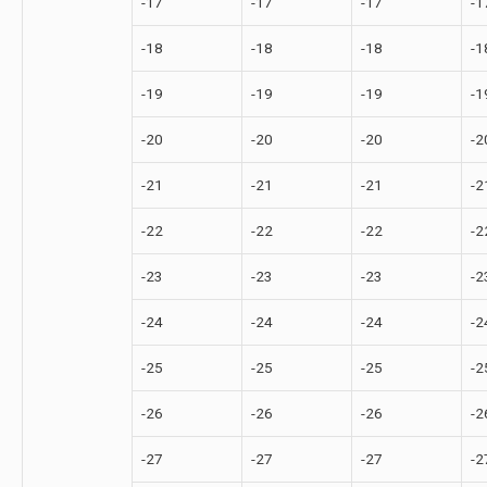
-17
-17
-17
-1
-18
-18
-18
-1
-19
-19
-19
-1
-20
-20
-20
-2
-21
-21
-21
-2
-22
-22
-22
-2
-23
-23
-23
-2
-24
-24
-24
-2
-25
-25
-25
-2
-26
-26
-26
-2
-27
-27
-27
-2