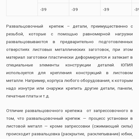
-39
-39
-39
-3
Развальцовочный крепеж – детали, преимущественно с
резьбой, которые с помощью равномерной нагрузки
развальцовываются в предварительно подготовленных
отверстиях листовых металлических заготовок, при этом
материал заготовки пластически деформируется и затекает в
специальные элементы конструкции деталей. ЮПИЯ
используется для крепления конструкций в листовом
металле. Например, корпуса любого оборудования, к которым
надо изнутри или снаружи крепить другие детали, панели,
печатные платы и т.д.
Отличие развальцовочного крепежа от запрессовочного в
том, что развальцовочный крепеж — процесс установки в
листовой металл — кроме запрессовки (сжимающей силы)
происходит развальцовка (раскрытие, расклепывание) юбки,