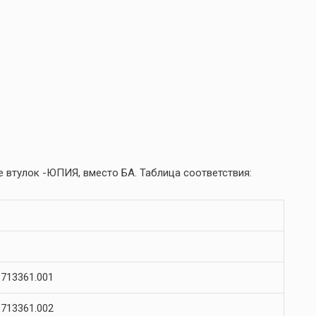
 втулок -ЮПИЯ, вместо БА. Таблица соответствия:
713361.001
713361.002