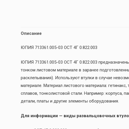
Описание
ЮПИЯ 713361.005-03 ОСТ 4Г 0.822.003
ЮПИЯ 713361.005-03 ОСТ 4Г 0.822.003 предназначен
тонком листовом материале в заранее подготовленн
расклепывания). Используют втулки в случае невоз
материале. Материал листового материала: гетинакс,
сплавов, тонколистовой стали. Например: корпуса, п
детали, платы и другие элементы оборудования.
Для информации — виды развальцовочных втуло