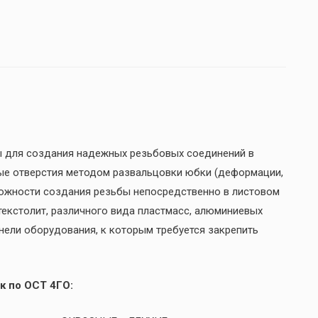
ы для создания надежных резьбовых соединений в
ые отверстия методом развальцовки юбки (деформации,
можности создания резьбы непосредственно в листовом
 текстолит, различного вида пластмасс, алюминиевых
анели оборудования, к которым требуется закрепить
к по ОСТ 4ГО: