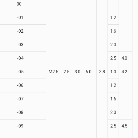
00
-01
1.2
-02
1.6
-03
2.0
-04
2.5
4.0
-05
М2.5
2.5
3.0
6.0
3.8
1.0
4.2
-06
1.2
-07
1.6
-08
2.0
-09
2.5
4.5