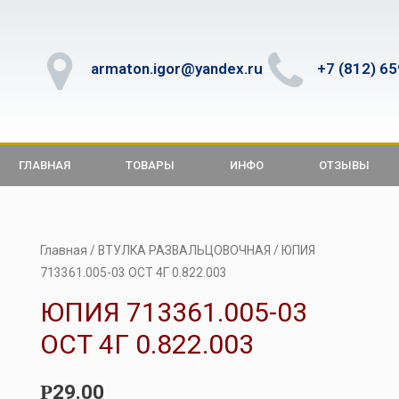
armaton.igor@yandex.ru
+7 (812) 6
ГЛАВНАЯ
ТОВАРЫ
ИНФО
ОТЗЫВЫ
Главная
/
ВТУЛКА РАЗВАЛЬЦОВОЧНАЯ
/ ЮПИЯ
713361.005-03 ОСТ 4Г 0.822.003
ЮПИЯ 713361.005-03
ОСТ 4Г 0.822.003
29.00
Р