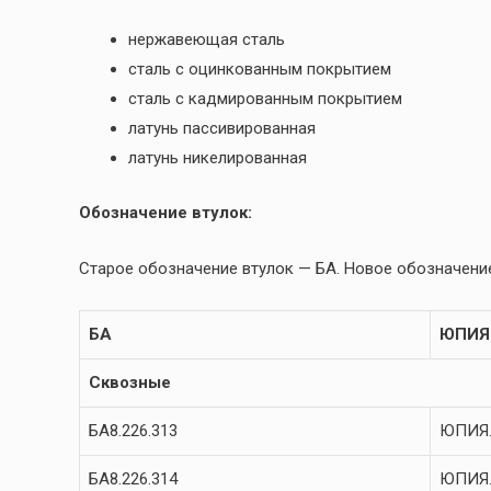
нержавеющая сталь
сталь с оцинкованным покрытием
сталь с кадмированным покрытием
латунь пассивированная
латунь никелированная
Обозначение втулок:
Старое обозначение втулок — БА. Новое обозначение
БА
ЮПИЯ
Сквозные
БА8.226.313
ЮПИЯ.
БА8.226.314
ЮПИЯ.