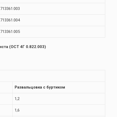
713361.003
713361.004
713361.005
ста (ОСТ 4Г 0.822.003)
Развальцовка с буртиком
1,2
1,6