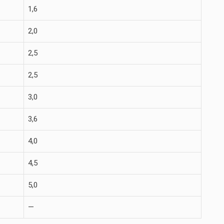
1,6
2,0
2,5
2,5
3,0
3,6
4,0
4,5
5,0
—