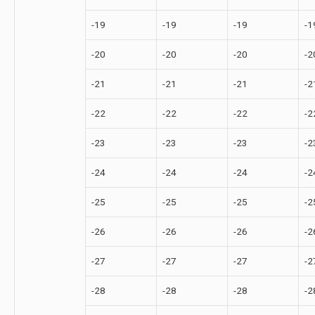
-19
-19
-19
-1
-20
-20
-20
-2
-21
-21
-21
-2
-22
-22
-22
-2
-23
-23
-23
-2
-24
-24
-24
-2
-25
-25
-25
-2
-26
-26
-26
-2
-27
-27
-27
-2
-28
-28
-28
-2