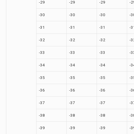
-29
-29
-29
-2
-30
-30
-30
-3
-31
-31
-31
-3
-32
-32
-32
-3
-33
-33
-33
-3
-34
-34
-34
-3
-35
-35
-35
-3
-36
-36
-36
-3
-37
-37
-37
-3
-38
-38
-38
-3
-39
-39
-39
-3