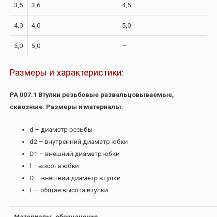
3,5
3,6
4,5
4,0
4,0
5,0
5,0
5,0
—
Размеры и характеристики:
РА 007.1 Втулки резьбовые развальцовываемые,
сквозные. Размеры и материалы:
d – диаметр резьбы
d2 – внутренний диаметр юбки
D1 – внешний диаметр юбки
l – высота юбки
D – внешний диаметр втулки
L – общая высота втулки
Материалы, обозначение