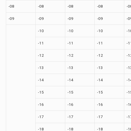
-08
-08
-08
-08
-0
-09
-09
-09
-09
-0
-10
-10
-10
-1
-11
-11
-11
-1
-12
-12
-12
-1
-13
-13
-13
-1
-14
-14
-14
-1
-15
-15
-15
-1
-16
-16
-16
-1
-17
-17
-17
-1
-18
-18
-18
-1