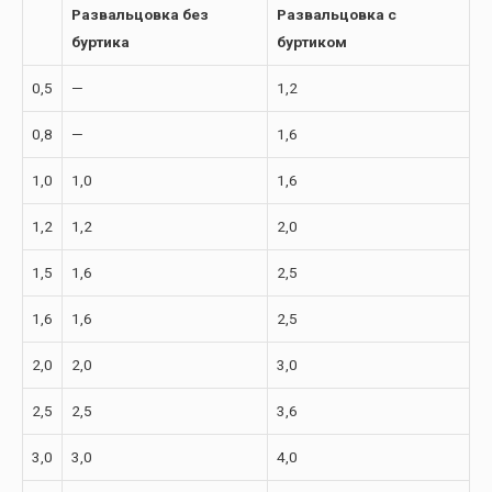
Развальцовка без
Развальцовка с
буртика
буртиком
0,5
—
1,2
0,8
—
1,6
1,0
1,0
1,6
1,2
1,2
2,0
1,5
1,6
2,5
1,6
1,6
2,5
2,0
2,0
3,0
2,5
2,5
3,6
3,0
3,0
4,0