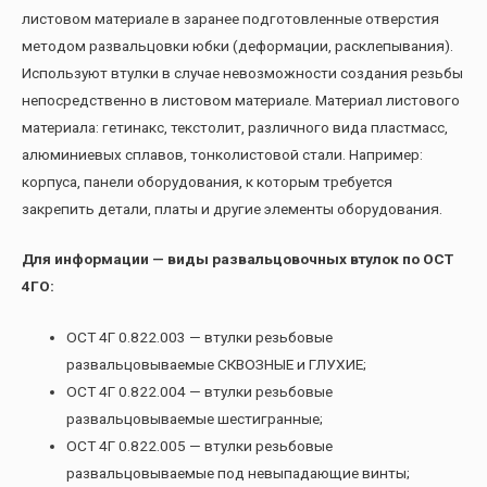
листовом материале в заранее подготовленные отверстия
методом развальцовки юбки (деформации, расклепывания).
Используют втулки в случае невозможности создания резьбы
непосредственно в листовом материале. Материал листового
материала: гетинакс, текстолит, различного вида пластмасс,
алюминиевых сплавов, тонколистовой стали. Например:
корпуса, панели оборудования, к которым требуется
закрепить детали, платы и другие элементы оборудования.
Для информации — виды развальцовочных втулок по ОСТ
4ГО:
ОСТ 4Г 0.822.003 — втулки резьбовые
развальцовываемые СКВОЗНЫЕ и ГЛУХИЕ;
ОСТ 4Г 0.822.004 — втулки резьбовые
развальцовываемые шестигранные;
ОСТ 4Г 0.822.005 — втулки резьбовые
развальцовываемые под невыпадающие винты;