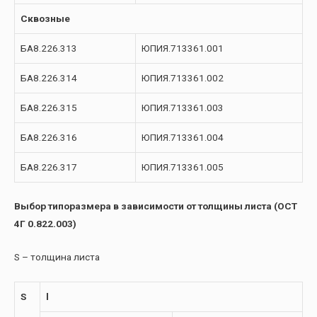
Сквозные
БА8.226.313
ЮПИЯ.713361.001
БА8.226.314
ЮПИЯ.713361.002
БА8.226.315
ЮПИЯ.713361.003
БА8.226.316
ЮПИЯ.713361.004
БА8.226.317
ЮПИЯ.713361.005
Выбор типоразмера в зависимости от толщины листа (ОСТ
4Г 0.822.003)
S – толщина листа
S
l