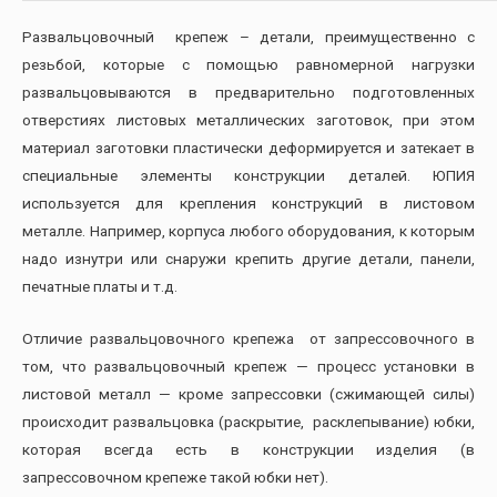
Развальцовочный крепеж – детали, преимущественно с
резьбой, которые с помощью равномерной нагрузки
развальцовываются в предварительно подготовленных
отверстиях листовых металлических заготовок, при этом
материал заготовки пластически деформируется и затекает в
специальные элементы конструкции деталей. ЮПИЯ
используется для крепления конструкций в листовом
металле. Например, корпуса любого оборудования, к которым
надо изнутри или снаружи крепить другие детали, панели,
печатные платы и т.д.
Отличие развальцовочного крепежа от запрессовочного в
том, что развальцовочный крепеж — процесс установки в
листовой металл — кроме запрессовки (сжимающей силы)
происходит развальцовка (раскрытие, расклепывание) юбки,
которая всегда есть в конструкции изделия (в
запрессовочном крепеже такой юбки нет).