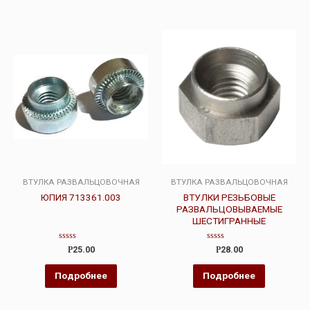
ВТУЛКА РАЗВАЛЬЦОВОЧНАЯ
ВТУЛКА РАЗВАЛЬЦОВОЧНАЯ
ЮПИЯ 713361.003
ВТУЛКИ РЕЗЬБОВЫЕ
РАЗВАЛЬЦОВЫВАЕМЫЕ
ШЕСТИГРАННЫЕ
Оценка
Оценка
Р
25.00
Р
28.00
0
0
из
из
5
5
Подробнее
Подробнее