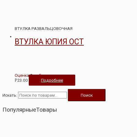
ВТУЛКА РАЗВАЛЬЦОВОЧНАЯ
ВТУЛКА ЮПИЯ ОСТ
Оценка
0
из 5
23.00
Подробнее
Р
Искать:
Поиск
ПопулярныеТовары