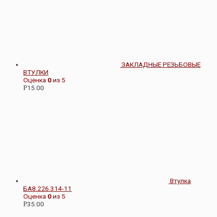
ЗАКЛАДНЫЕ РЕЗЬБОВЫЕ
ВТУЛКИ
Оценка
0
из 5
15.00
Р
Втулка
БА8.226.314-11
Оценка
0
из 5
35.00
Р