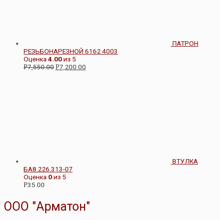
ПАТРОН
РЕЗЬБОНАРЕЗНОЙ 6162 4003
Оценка
4.00
из 5
7,550.00
7,200.00
Р
Р
ВТУЛКА
БА8.226.313-07
Оценка
0
из 5
35.00
Р
ООО "Арматон"