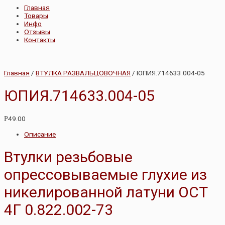
Главная
Товары
Инфо
Отзывы
Контакты
Главная
/
ВТУЛКА РАЗВАЛЬЦОВОЧНАЯ
/ ЮПИЯ.714633.004-05
ЮПИЯ.714633.004-05
49.00
Р
Описание
Втулки резьбовые
опрессовываемые глухие из
никелированной латуни ОСТ
4Г 0.822.002-73