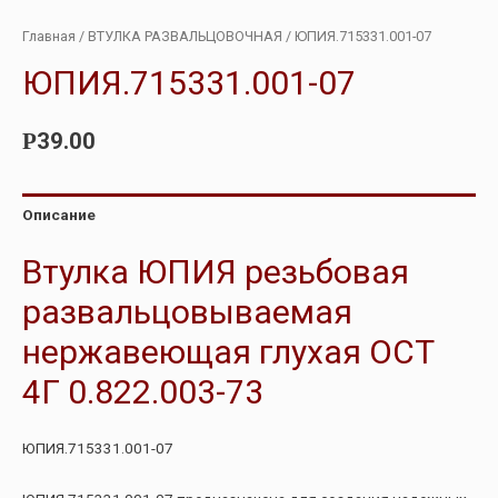
Главная
/
ВТУЛКА РАЗВАЛЬЦОВОЧНАЯ
/ ЮПИЯ.715331.001-07
ЮПИЯ.715331.001-07
39.00
Р
Описание
Втулка ЮПИЯ резьбовая
развальцовываемая
нержавеющая глухая ОСТ
4Г 0.822.003-73
ЮПИЯ.715331.001-07