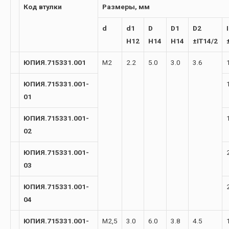
Код втулки
Размеры, мм
d
d1
D
D1
D2
I
H12
H14
H14
±IT14/2
ЮПИЯ.715331.001
М2
2.2
5.0
3.0
3.6
ЮПИЯ.715331.001-
01
ЮПИЯ.715331.001-
02
ЮПИЯ.715331.001-
03
ЮПИЯ.715331.001-
04
ЮПИЯ.715331.001-
М2,5
3.0
6.0
3.8
4.5