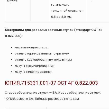
Глухие
гетинакса с
толщиной стенки от
0,5 до 5,0 мм
Материалы для развальцовочных втулок (стандарт ОСТ 4Г
0.822.003):
нержавеющая сталь
сталь с оцинкованным покрытием
сталь с кадмированным покрытием
латунь пассивированная
латунь никелированная
ЮПИЯ.715331.001-07 ОСТ 4Г 0.822.003
Старое обозначение втулок — БА. Новое обозначение втулок
-ЮПИЯ, вместо БА. Таблица размеров по кодам: