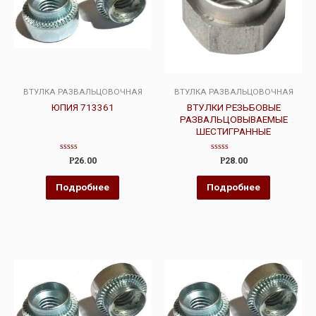
ВТУЛКА РАЗВАЛЬЦОВОЧНАЯ
ВТУЛКА РАЗВАЛЬЦОВОЧНАЯ
ЮПИЯ 713361
ВТУЛКИ РЕЗЬБОВЫЕ
РАЗВАЛЬЦОВЫВАЕМЫЕ
ШЕСТИГРАННЫЕ
Оценка
Оценка
Р
26.00
Р
28.00
0
0
из
из
5
5
Подробнее
Подробнее