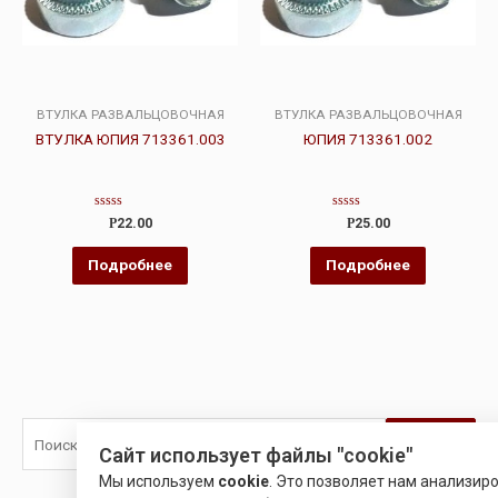
ВТУЛКА РАЗВАЛЬЦОВОЧНАЯ
ВТУЛКА РАЗВАЛЬЦОВОЧНАЯ
ВТУЛКА ЮПИЯ 713361.003
ЮПИЯ 713361.002
Оценка
Оценка
Р
22.00
Р
25.00
0
0
из
из
5
5
Подробнее
Подробнее
Поиск
Сайт использует файлы "cookie"
Мы используем
cookie
. Это позволяет нам анализир