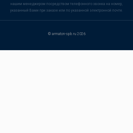
нашим менеджером посредством телефонного звонка на номер,
указанный Вами при заказе или по указанной электронной почте.
© armaton-spb.ru 2026