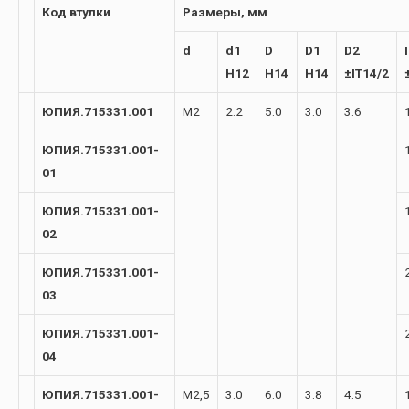
Код втулки
Размеры, мм
d
d1
D
D1
D2
I
H12
H14
H14
±IT14/2
ЮПИЯ.715331.001
М2
2.2
5.0
3.0
3.6
ЮПИЯ.715331.001-
01
ЮПИЯ.715331.001-
02
ЮПИЯ.715331.001-
03
ЮПИЯ.715331.001-
04
ЮПИЯ.715331.001-
М2,5
3.0
6.0
3.8
4.5