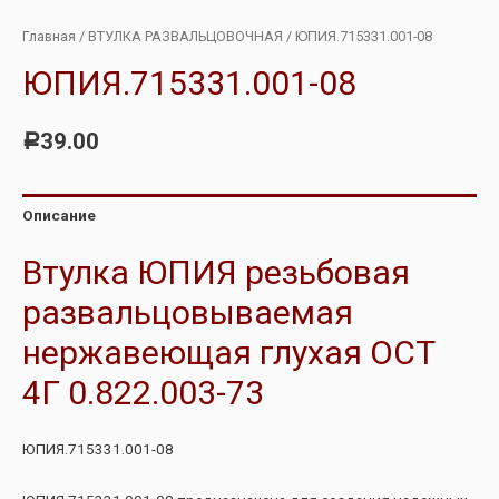
Главная
/
ВТУЛКА РАЗВАЛЬЦОВОЧНАЯ
/ ЮПИЯ.715331.001-08
ЮПИЯ.715331.001-08
39.00
Р
Описание
Втулка ЮПИЯ резьбовая
развальцовываемая
нержавеющая глухая ОСТ
4Г 0.822.003-73
ЮПИЯ.715331.001-08