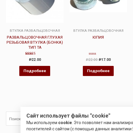
ВТУЛКА РАЗВАЛЬЦОВОЧНАЯ
ВТУЛКА РАЗВАЛЬЦОВОЧНАЯ
РАЗВАЛЬЦОВОЧНАЯ ГЛУХАЯ
ЮПИЯ
РЕЗЬБОВАЯ ВТУЛКА (БОНКА)
ТИП ТА
Оценка
Оценка
22.00
22.00
17.00
Р
Р
Р
4.00
0
из 5
из
5
Подробнее
Подробнее
Сайт использует файлы "cookie"
Поиск
Мы используем
cookie
. Это позволяет нам анализир
посетителей с сайтом (с помощью данных аналитики 