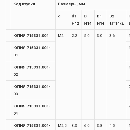
Код втулки
Размеры, мм
d
d1
D
D1
D2
I
H12
H14
H14
±IT14/2
ЮПИЯ.715331.001
М2
2.2
5.0
3.0
3.6
ЮПИЯ.715331.001-
01
ЮПИЯ.715331.001-
02
ЮПИЯ.715331.001-
03
ЮПИЯ.715331.001-
04
ЮПИЯ.715331.001-
М2,5
3.0
6.0
3.8
4.5