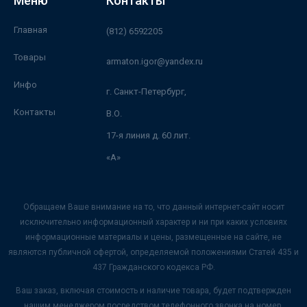
Меню
Контакты
Главная
(812) 6592205
Товары
armaton.igor@yandex.ru
Инфо
г. Санкт-Петербург,
Контакты
В.О.
17-я линия д. 60 лит.
«А»
Обращаем Ваше внимание на то, что данный интернет-сайт носит
исключительно информационный характер и ни при каких условиях
информационные материалы и цены, размещенные на сайте, не
являются публичной офертой, определяемой положениями Статей 435 и
437 Гражданского кодекса РФ.
Ваш заказ, включая стоимость и наличие товара, будет подтвержден
нашим менеджером посредством телефонного звонка на номер,