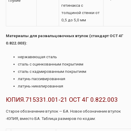
Глухие
гетинакса с
толщиной стенки от
0,5 до 5,0 мм
Материалы для развальцовочных втулок (стандарт ОСТ 4Г
0.822.003):
нержавеющая сталь
сталь с оцинкованным покрытием
сталь с кадмированным покрытием
латунь пассивированная
латунь никелированная
ЮПИЯ.715331.001-21 ОСТ 4Г 0.822.003
Старое обозначение втулок — БА. Новое обозначение втулок
-ЮПИЯ, вместо БА. Таблица размеров по кодам: