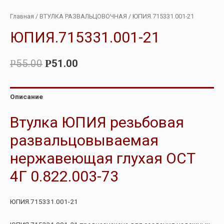
Главная
/
ВТУЛКА РАЗВАЛЬЦОВОЧНАЯ
/ ЮПИЯ.715331.001-21
ЮПИЯ.715331.001-21
55.00
51.00
Р
Р
Описание
Втулка ЮПИЯ резьбовая
развальцовываемая
нержавеющая глухая ОСТ
4Г 0.822.003-73
ЮПИЯ.715331.001-21