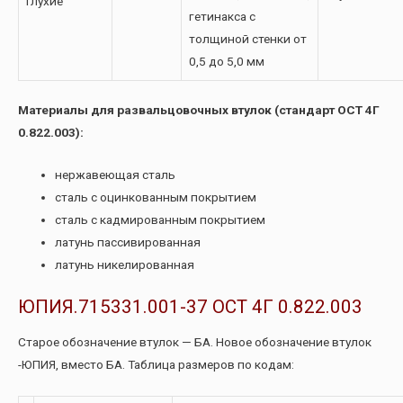
Глухие
гетинакса с
толщиной стенки от
0,5 до 5,0 мм
Материалы для развальцовочных втулок (стандарт ОСТ 4Г
0.822.003):
нержавеющая сталь
сталь с оцинкованным покрытием
сталь с кадмированным покрытием
латунь пассивированная
латунь никелированная
ЮПИЯ.715331.001-37 ОСТ 4Г 0.822.003
Старое обозначение втулок — БА. Новое обозначение втулок
-ЮПИЯ, вместо БА. Таблица размеров по кодам: