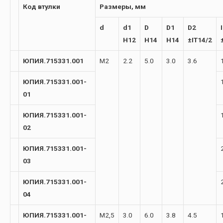
Код втулки
Размеры, мм
d
d1
D
D1
D2
I
H12
H14
H14
±IT14/2
ЮПИЯ.715331.001
М2
2.2
5.0
3.0
3.6
ЮПИЯ.715331.001-
01
ЮПИЯ.715331.001-
02
ЮПИЯ.715331.001-
03
ЮПИЯ.715331.001-
04
ЮПИЯ.715331.001-
М2,5
3.0
6.0
3.8
4.5