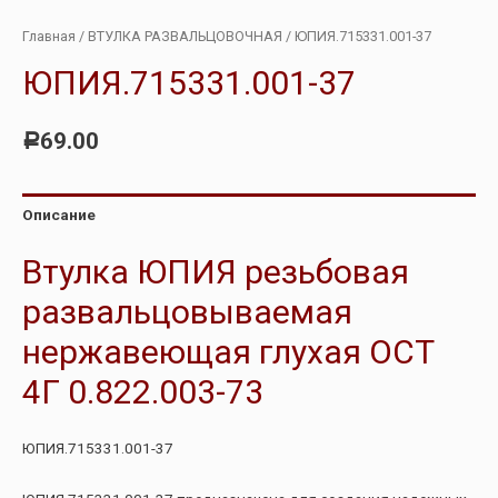
Главная
/
ВТУЛКА РАЗВАЛЬЦОВОЧНАЯ
/ ЮПИЯ.715331.001-37
ЮПИЯ.715331.001-37
69.00
Р
Описание
Втулка ЮПИЯ резьбовая
развальцовываемая
нержавеющая глухая ОСТ
4Г 0.822.003-73
ЮПИЯ.715331.001-37