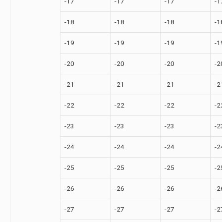
-17
-17
-17
-1
-18
-18
-18
-1
-19
-19
-19
-1
-20
-20
-20
-2
-21
-21
-21
-2
-22
-22
-22
-2
-23
-23
-23
-2
-24
-24
-24
-2
-25
-25
-25
-2
-26
-26
-26
-2
-27
-27
-27
-2