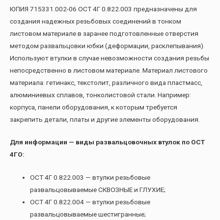
ЮПИЯ 715331.002-06 ОСТ 4Г 0.822.003 предназначены для
создания надежных резьбовых соединений в тонком
листовом материале в заранее подготовленные отверстия
методом развальцовки юбки (деформации, расклепывания).
Используют втулки в случае невозможности создания резьбы
непосредственно в листовом материале. Материал листового
материала: гетинакс, текстолит, различного вида пластмасс,
алюминиевых сплавов, тонколистовой стали. Например:
корпуса, панели оборудования, к которым требуется
закрепить детали, платы и другие элементы оборудования.
Для информации — виды развальцовочных втулок по ОСТ
4ГО:
ОСТ 4Г 0.822.003 — втулки резьбовые
развальцовываемые СКВОЗНЫЕ и ГЛУХИЕ;
ОСТ 4Г 0.822.004 — втулки резьбовые
развальцовываемые шестигранные;