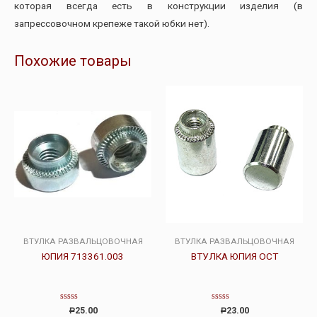
которая всегда есть в конструкции изделия (в
запрессовочном крепеже такой юбки нет).
Похожие товары
ВТУЛКА РАЗВАЛЬЦОВОЧНАЯ
ВТУЛКА РАЗВАЛЬЦОВОЧНАЯ
ЮПИЯ 713361.003
ВТУЛКА ЮПИЯ ОСТ
Оценка
Оценка
25.00
23.00
Р
Р
0
0