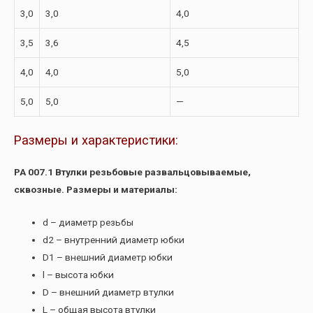
3,0
3,0
4,0
3,5
3,6
4,5
4,0
4,0
5,0
5,0
5,0
—
Размеры и характеристики:
РА 007.1 Втулки резьбовые развальцовываемые,
сквозные. Размеры и материалы:
d – диаметр резьбы
d2 – внутренний диаметр юбки
D1 – внешний диаметр юбки
l – высота юбки
D – внешний диаметр втулки
L – общая высота втулки