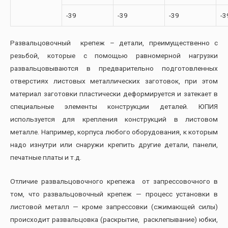
-39
-39
-39
-3
Развальцовочный крепеж – детали, преимущественно с
резьбой, которые с помощью равномерной нагрузки
развальцовываются в предварительно подготовленных
отверстиях листовых металлических заготовок, при этом
материал заготовки пластически деформируется и затекает в
специальные элементы конструкции деталей. ЮПИЯ
используется для крепления конструкций в листовом
металле. Например, корпуса любого оборудования, к которым
надо изнутри или снаружи крепить другие детали, панели,
печатные платы и т.д.
Отличие развальцовочного крепежа от запрессовочного в
том, что развальцовочный крепеж — процесс установки в
листовой металл — кроме запрессовки (сжимающей силы)
происходит развальцовка (раскрытие, расклепывание) юбки,