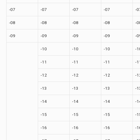
-07
-07
-07
-07
-0
-08
-08
-08
-08
-0
-09
-09
-09
-09
-0
-10
-10
-10
-1
-11
-11
-11
-1
-12
-12
-12
-1
-13
-13
-13
-1
-14
-14
-14
-1
-15
-15
-15
-1
-16
-16
-16
-1