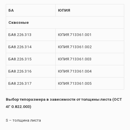
БА
ЮПИЯ
Сквозные
БА8.226.313
ЮПИЯ.713361.001
БА8.226.314
ЮПИЯ.713361.002
БА8.226.315
ЮПИЯ.713361.003
БА8.226.316
ЮПИЯ.713361.004
БА8.226.317
ЮПИЯ.713361.005
Выбор типоразмера в зависимости от толщины листа (ОСТ
4Г 0.822.003)
S – толщина листа