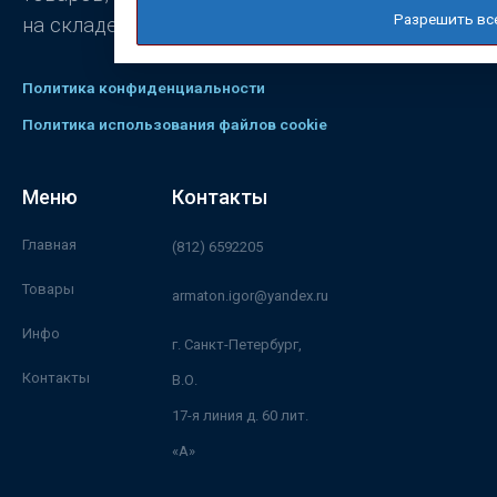
Разрешить вс
на складе.
Политика конфиденциальности
Политика использования файлов cookie
Меню
Контакты
Главная
(812) 6592205
Товары
armaton.igor@yandex.ru
Инфо
г. Санкт-Петербург,
Контакты
В.О.
17-я линия д. 60 лит.
«А»