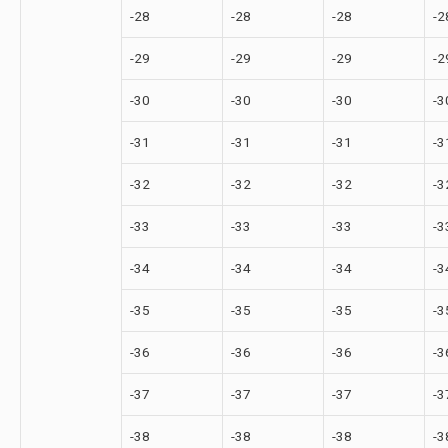
-28
-28
-28
-2
-29
-29
-29
-2
-30
-30
-30
-3
-31
-31
-31
-3
-32
-32
-32
-3
-33
-33
-33
-3
-34
-34
-34
-3
-35
-35
-35
-3
-36
-36
-36
-3
-37
-37
-37
-3
-38
-38
-38
-3