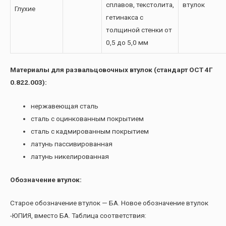
сплавов, текстолита,
втулок
Глухие
гетинакса с
толщиной стенки от
0,5 до 5,0 мм
Материалы для развальцовочных втулок (стандарт ОСТ 4Г
0.822.003):
нержавеющая сталь
сталь с оцинкованным покрытием
сталь с кадмированным покрытием
латунь пассивированная
латунь никелированная
Обозначение втулок:
Старое обозначение втулок — БА. Новое обозначение втулок
-ЮПИЯ, вместо БА. Таблица соответствия: