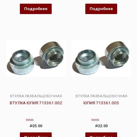
из
из
5
5
Подробнее
Подробнее
ВТУЛКА РАЗВАЛЬЦОВОЧНАЯ
ВТУЛКА РАЗВАЛЬЦОВОЧНАЯ
ВТУЛКА ЮПИЯ 713361.002
ЮПИЯ 713361.005
Оценка
Оценка
25.00
22.00
Р
Р
0
0
из
из
5
5