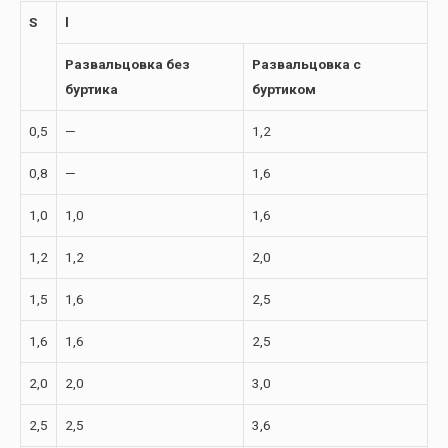
S
l
Развальцовка без
Развальцовка с
буртика
буртиком
0,5
—
1,2
0,8
—
1,6
1,0
1,0
1,6
1,2
1,2
2,0
1,5
1,6
2,5
1,6
1,6
2,5
2,0
2,0
3,0
2,5
2,5
3,6