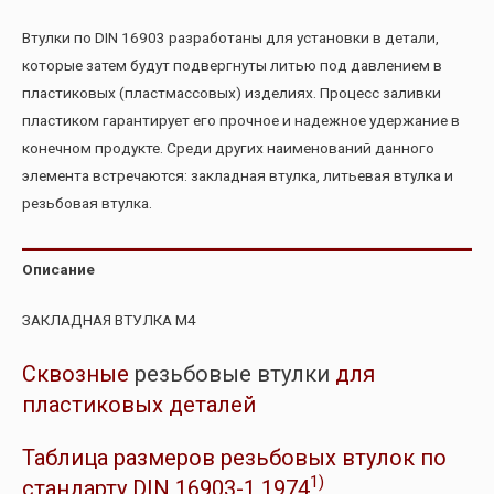
Втулки по DIN 16903 разработаны для установки в детали,
которые затем будут подвергнуты литью под давлением в
пластиковых (пластмассовых) изделиях. Процесс заливки
пластиком гарантирует его прочное и надежное удержание в
конечном продукте. Среди других наименований данного
элемента встречаются: закладная втулка, литьевая втулка и
резьбовая втулка.
Описание
ЗАКЛАДНАЯ ВТУЛКА М4
Сквозные
резьбовые втулки
для
пластиковых деталей
Таблица размеров резьбовых втулок по
1)
стандарту DIN 16903-1 1974