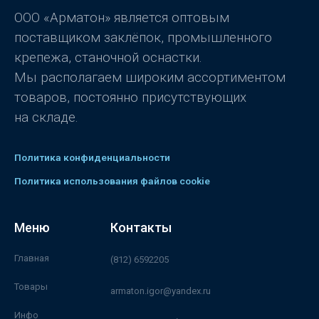
5
ООО «Арматон» является оптовым
поставщиком заклёпок, промышленного
крепежа, станочной оснастки.
Мы располагаем широким ассортиментом
товаров, постоянно присутствующих
на складе.
Политика конфиденциальности
Политика использования файлов cookie
Меню
Контакты
Главная
(812) 6592205
Товары
armaton.igor@yandex.ru
Инфо