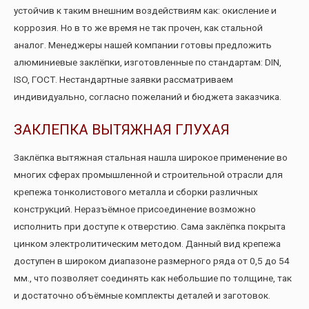
устойчив к таким внешним воздействиям как: окисление и
коррозия. Но в то же время не так прочен, как стальной
аналог. Менеджеры нашей компании готовы предложить
алюминиевые заклёпки, изготовленные по стандартам: DIN,
ISO, ГОСТ. Нестандартные заявки рассматриваем
индивидуально, согласно пожеланий и бюджета заказчика.
ЗАКЛЕПКА ВЫТЯЖНАЯ ГЛУХАЯ
Заклёпка вытяжная стальная нашла широкое применение во
многих сферах промышленной и строительной отрасли для
крепежа тонколистового металла и сборки различных
конструкций. Неразъёмное присоединение возможно
исполнить при доступе к отверстию. Сама заклёпка покрыта
цинком электролитическим методом. Данный вид крепежа
доступен в широком диапазоне размерного ряда от 0,5 до 54
мм., что позволяет соединять как небольшие по толщине, так
и достаточно объёмные комплекты деталей и заготовок.