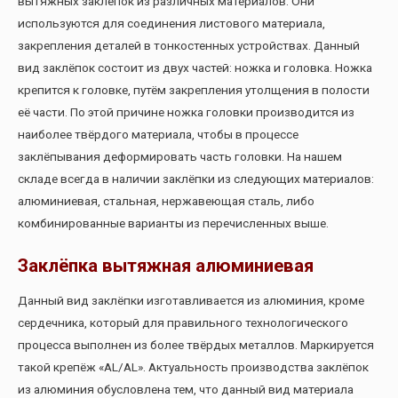
вытяжных заклёпок из различных материалов. Они
используются для соединения листового материала,
закрепления деталей в тонкостенных устройствах. Данный
вид заклёпок состоит из двух частей: ножка и головка. Ножка
крепится к головке, путём закрепления утолщения в полости
её части. По этой причине ножка головки производится из
наиболее твёрдого материала, чтобы в процессе
заклёпывания деформировать часть головки. На нашем
складе всегда в наличии заклёпки из следующих материалов:
алюминиевая, стальная, нержавеющая сталь, либо
комбинированные варианты из перечисленных выше.
Заклёпка вытяжная алюминиевая
Данный вид заклёпки изготавливается из алюминия, кроме
сердечника, который для правильного технологического
процесса выполнен из более твёрдых металлов. Маркируется
такой крепёж «AL/AL». Актуальность производства заклёпок
из алюминия обусловлена тем, что данный вид материала