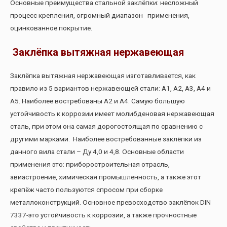
Основные преимущества стальной заклёпки: несложный
процесс крепления, огромный диапазон применения,
оцинкованное покрытие.
Заклёпка вытяжная нержавеющая
Заклёпка вытяжная нержавеющая изготавливается, как
правило из 5 вариантов нержавеющей стали: А1, А2, А3, А4 и
А5. Наиболее востребованы А2 и А4. Самую большую
устойчивость к коррозии имеет молибденовая нержавеющая
сталь, при этом она самая дорогостоящая по сравнению с
другими марками. Наиболее востребованные заклёпки из
данного вила стали – Ду 4,0 и 4,8. Основные области
применения это: приборостроительная отрасль,
авиастроение, химическая промышленность, а также этот
крепёж часто пользуются спросом при сборке
металлоконструкций. Основное превосходство заклёпок DIN
7337-это устойчивость к коррозии, а также прочностные