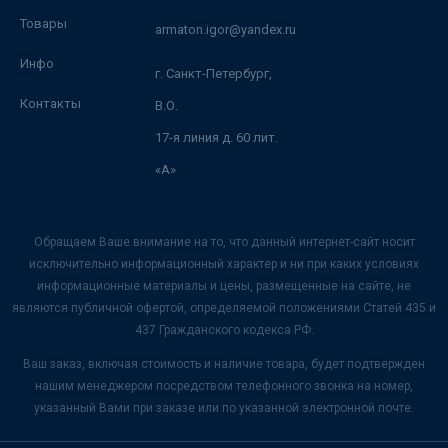
Товары
armaton.igor@yandex.ru
Инфо
г. Санкт-Петербург,
Контакты
В.О.
17-я линия д. 60 лит.
«А»
Обращаем Ваше внимание на то, что данный интернет-сайт носит
исключительно информационный характер и ни при каких условиях
информационные материалы и цены, размещенные на сайте, не
являются публичной офертой, определяемой положениями Статей 435 и
437 Гражданского кодекса РФ.
Ваш заказ, включая стоимость и наличие товара, будет подтвержден
нашим менеджером посредством телефонного звонка на номер,
указанный Вами при заказе или по указанной электронной почте.