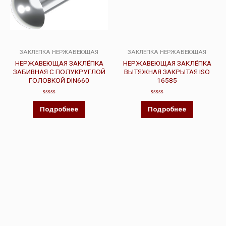
ЗАКЛЕПКА НЕРЖАВЕЮЩАЯ
ЗАКЛЕПКА НЕРЖАВЕЮЩАЯ
НЕРЖАВЕЮЩАЯ ЗАКЛЁПКА
НЕРЖАВЕЮЩАЯ ЗАКЛЁПКА
ЗАБИВНАЯ С ПОЛУКРУГЛОЙ
ВЫТЯЖНАЯ ЗАКРЫТАЯ ISO
ГОЛОВКОЙ DIN660
16585
Оценка
Оценка
0
0
Подробнее
Подробнее
из
из
5
5