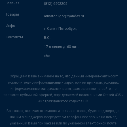
Главная
(812) 6592205
Товары
armaton.igor@yandex.ru
Инфо
г. Санкт-Петербург,
Контакты
В.О.
17-я линия д. 60 лит.
«А»
Обращаем Ваше внимание на то, что данный интернет-сайт носит
исключительно информационный характер и ни при каких условиях
информационные материалы и цены, размещенные на сайте, не
являются публичной офертой, определяемой положениями Статей 435 и
437 Гражданского кодекса РФ.
Ваш заказ, включая стоимость и наличие товара, будет подтвержден
нашим менеджером посредством телефонного звонка на номер,
указанный Вами при заказе или по указанной электронной почте.