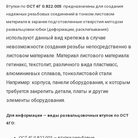
Втулки по
ОСТ 4Г 0.822.005
предназначены для создания
надежных резьбовых соединений в тонком листовом
материале в заранее подготовленные отверстия методом
развальцовки юбки (деформации, расклепывания).
спользуют данный вид крепежа в случае
И
невозможности создания резьбы непосредственно в
листовом материале. Материал листового материала:
гетинакс, текстолит, различного вида пластмасс,
алюминиевых сплавов, тонколистовой стали.
Например: корпуса, панели оборудования, к которым
требуется закрепить детали, платы и другие
элементы оборудования.
Для информации — виды развальцовочных втулок по ОСТ
4ГО:
ОСТ 4Г 0.822.003 — втулки резьбовые