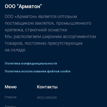
а
0
ООО "Арматон"
и
з
5
ООО «Арматон» является оптовым
поставщиком заклёпок, промышленного
крепежа, станочной оснастки.
Мы располагаем широким ассортиментом
товаров, постоянно присутствующих
на складе.
Политика конфиденциальности
Политика использования файлов cookie
Меню
Контакты
Главная
(812) 6592205
Товары