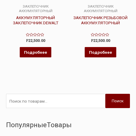
ЗАКЛЕПОЧНИК
ЗАКЛЕПОЧНИК
АККУМУЛЯТОРНЫЙ
АККУМУЛЯТОРНЫЙ
АККУМУЛЯТОРНЫЙ
ЗАКЛЕПОЧНИК РЕЗЬБОВОЙ
ЗАКЛЕПОЧНИК DEWALT
АККУМУЛЯТОРНЫЙ
Оценка
Оценка
Р
22,500.00
Р
22,500.00
0
0
из
из
5
5
Подробнее
Подробнее
Поиск
ПопулярныеТовары