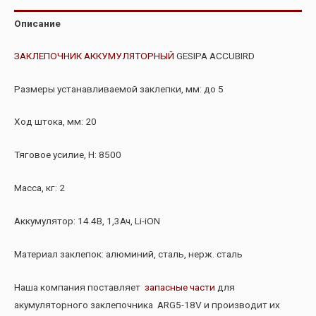
Описание
ЗАКЛЕПОЧНИК АККУМУЛЯТОРНЫЙ
GESIPA ACCUBIRD
Размеры устанавливаемой заклепки, мм: до 5
Ход штока, мм: 20
Тяговое усилие, Н: 8500
Масса, кг: 2
Аккумулятор: 14.4В, 1,3Ач, Li-iON
Материал заклепок: алюминий, сталь, нерж. сталь
Наша компания поставляет
запасные части
для
акумуляторного заклепочника ARG5-18V и производит их