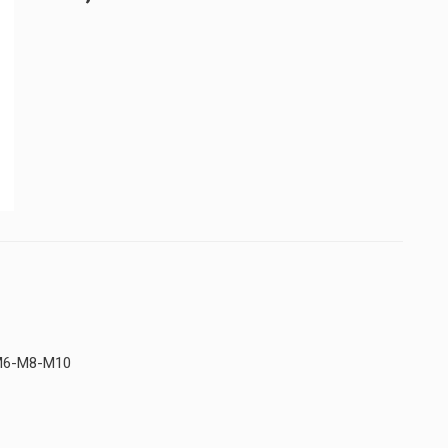
М6-М8-М10