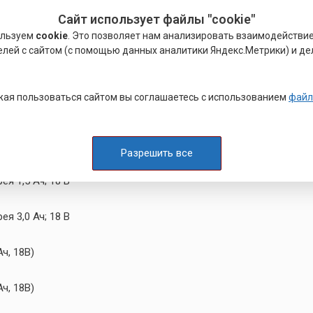
Сайт использует файлы "cookie"
ользуем
cookie
. Это позволяет нам анализировать взаимодействи
елей с сайтом (с помощью данных аналитики Яндекс.Метрики) и де
ая пользоваться сайтом вы соглашаетесь с использованием
файл
Разрешить все
я 1,5 Ач; 18 В
я 3,0 Ач; 18 В
ч, 18В)
ч, 18В)