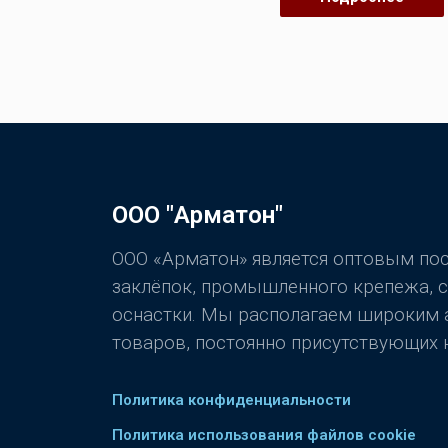
ООО "Арматон"
ООО «Арматон» является оптовым п
заклёпок, промышленного крепежа, 
оснастки. Мы располагаем широким
товаров, постоянно присутствующих н
Политика конфиденциальности
Политика использования файлов cookie