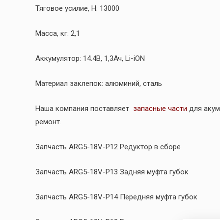
Тяговое усилие, Н: 13000
Масса, кг: 2,1
Аккумулятор: 14.4В, 1,3Ач, Li-iON
Материал заклепок: алюминий, сталь
Наша компания поставляет
запасные части
для акум
ремонт.
Запчасть ARG5-18V-P12 Редуктор в сборе
Запчасть ARG5-18V-P13 Задняя муфта губок
Запчасть ARG5-18V-P14 Передняя муфта губок