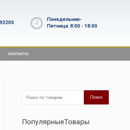
Понедельник-
592205
Пятница: 8:00 - 18:00
КОНТАКТЫ
Поиск
ПопулярныеТовары