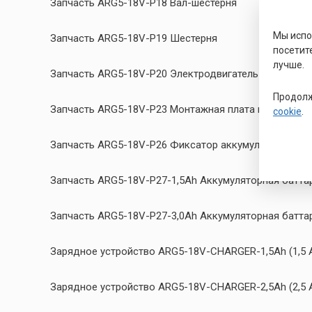
Запчасть ARG5-18V-P18 Вал-шестерня
Мы исп
Запчасть ARG5-18V-P19 Шестерня
посетит
лучше.
Запчасть ARG5-18V-P20 Электродвигатель в сборе
Продолж
Запчасть ARG5-18V-P23 Монтажная плата в сборе
cookie
.
Запчасть ARG5-18V-P26 Фиксатор аккумулятора
Запчасть ARG5-18V-P27-1,5Ah Аккумуляторная баттаре
Запчасть ARG5-18V-P27-3,0Ah Аккумуляторная баттаре
Зарядное устройство ARG5-18V-CHARGER-1,5Ah (1,5 А
Зарядное устройство ARG5-18V-CHARGER-2,5Ah (2,5 А