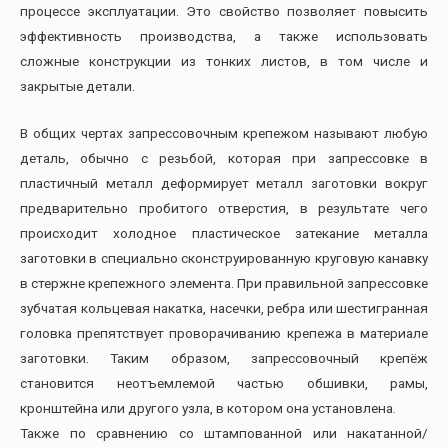
процессе эксплуатации. Это свойство позволяет повысить
эффективность производства, а также использовать
сложные конструкции из тонких листов, в том числе и
закрытые детали.
В общих чертах запрессовочным крепежом называют любую
деталь, обычно с резьбой, которая при запрессовке в
пластичный металл деформирует металл заготовки вокруг
предварительно пробитого отверстия, в результате чего
происходит холодное пластическое затекание металла
заготовки в специально сконструированную круговую канавку
в стержне крепежного элемента. При правильной запрессовке
зубчатая кольцевая накатка, насечки, ребра или шестигранная
головка препятствует проворачиванию крепежа в материале
заготовки. Таким образом, запрессовочный крепёж
становится неотъемлемой частью обшивки, рамы,
кронштейна или другого узла, в котором она установлена.
Также по сравнению со штампованной или накатанной/