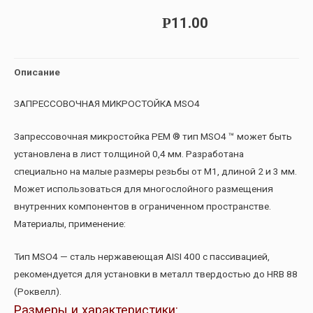
11.00
Р
Описание
ЗАПРЕССОВОЧНАЯ МИКРОСТОЙКА MSO4
Запрессовочная микростойка PEM ® тип MSO4 ™ может быть
установлена в лист толщиной 0,4 мм. Разработана
специально на малые размеры резьбы от М1, длиной 2 и 3 мм.
Может использоваться для многослойного размещения
внутренних компонентов в ограниченном пространстве.
Материалы, применение:
Тип MSO4 — сталь нержавеющая AISI 400 с пассивацией,
рекомендуется для установки в металл твердостью до HRB 88
(Роквелл).
Размеры и характеристики: