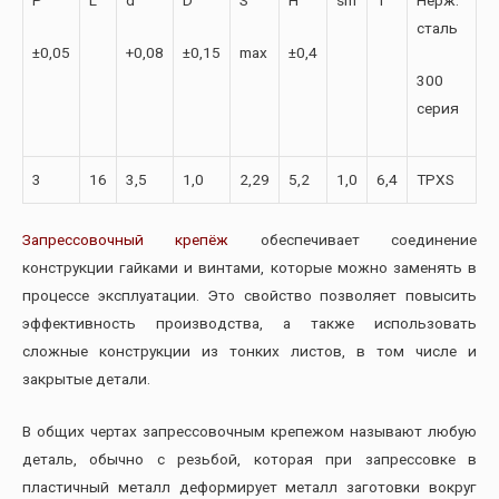
сталь
±0,05
+0,08
±0,15
max
±0,4
300
серия
3
16
3,5
1,0
2,29
5,2
1,0
6,4
TPXS
Запрессовочный крепёж
обеспечивает соединение
конструкции гайками и винтами, которые можно заменять в
процессе эксплуатации. Это свойство позволяет повысить
эффективность производства, а также использовать
сложные конструкции из тонких листов, в том числе и
закрытые детали.
В общих чертах запрессовочным крепежом называют любую
деталь, обычно с резьбой, которая при запрессовке в
пластичный металл деформирует металл заготовки вокруг