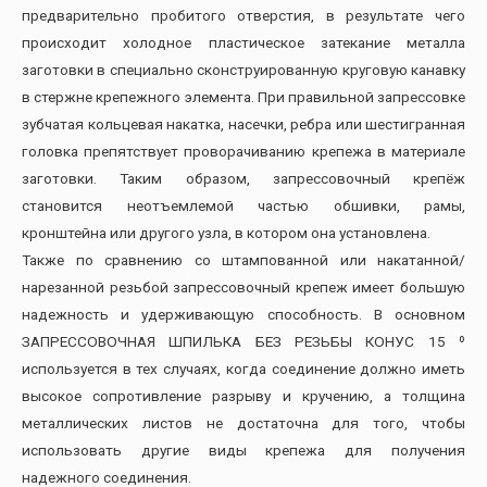
предварительно пробитого отверстия, в результате чего
происходит холодное пластическое затекание металла
заготовки в специально сконструированную круговую канавку
в стержне крепежного элемента. При правильной запрессовке
зубчатая кольцевая накатка, насечки, ребра или шестигранная
головка препятствует проворачиванию крепежа в материале
заготовки. Таким образом, запрессовочный крепёж
становится неотъемлемой частью обшивки, рамы,
кронштейна или другого узла, в котором она установлена.
Также по сравнению со штампованной или накатанной/
нарезанной резьбой запрессовочный крепеж имеет большую
надежность и удерживающую способность. В основном
ЗАПРЕССОВОЧНАЯ ШПИЛЬКА БЕЗ РЕЗЬБЫ КОНУС 15 º
используется в тех случаях, когда соединение должно иметь
высокое сопротивление разрыву и кручению, а толщина
металлических листов не достаточна для того, чтобы
использовать другие виды крепежа для получения
надежного соединения.