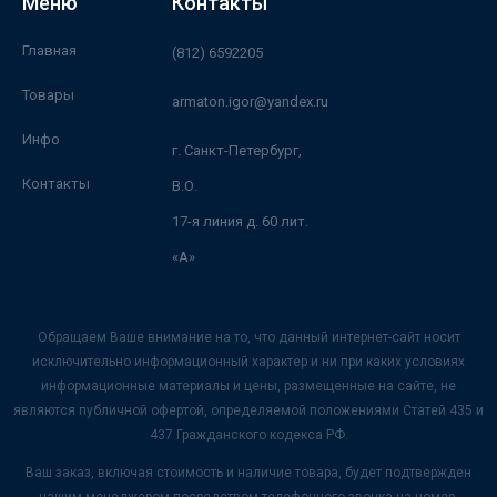
Меню
Контакты
Главная
(812) 6592205
Товары
armaton.igor@yandex.ru
Инфо
г. Санкт-Петербург,
Контакты
В.О.
17-я линия д. 60 лит.
«А»
Обращаем Ваше внимание на то, что данный интернет-сайт носит
исключительно информационный характер и ни при каких условиях
информационные материалы и цены, размещенные на сайте, не
являются публичной офертой, определяемой положениями Статей 435 и
437 Гражданского кодекса РФ.
Ваш заказ, включая стоимость и наличие товара, будет подтвержден