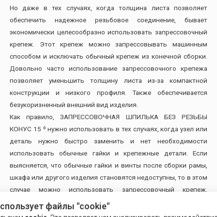
Но даже в тех случаях, когда толщина листа позволяет
обеспечить надежное резьбовое соединение, бывает
экономически целесообразно использовать запрессовочный
крепеж. Этот крепеж можно запрессовывать машинным
способом и исключать обычный крепеж из конечной сборки.
Довольно часто использование запрессовочного крепежа
позволяет уменьшить толщину листа из-за компактной
конструкции и низкого профиля. Также обеспечивается
безукоризненный внешний вид изделия.
Как правило, ЗАПРЕССОВОЧНАЯ ШПИЛЬКА БЕЗ РЕЗЬБЫ
КОНУС 15 º нужно использовать в тех случаях, когда узел или
деталь нужно быстро заменить и нет необходимости
использовать обычные гайки и крепежные детали. Если
выясняется, что обычные гайки и винты после сборки рамы,
шкафа или другого изделия становятся недоступны, то в этом
случае можно использовать запрессовочный крепеж,
который устанавливается машинным способом. Таким
использует файлы "cookie"
образом, узел можно упростить и уменьшить время сборки, в