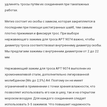
удлинять тросы путём их соединения при такелажных
работах.
Метиз состоит из скобы с замком, которая закрепляется в
последнем при помощи шестигранных шайб, тем самым
плотно прижимая и фиксируя трос. При выборе
нержавеющего зажима для троса AРT 9074 важно, чтобы
диаметру троса соответствовал внутреннему диаметру скобы.
Мы предлагаем зажимы с внутренним диаметром от 2 до 22
мм.
Нержавеющий зажим для троса AРT 9074 выполнен из
хромоникелевой стали, дополнительно легированной
молибденом (Mo до 2,5%) А4. Поэтому он не имеет
ограничений в применении с точки зрения влажности, что
позволяет использовать его как в цеху, так и на открытом
морском воздухе. Для каждого соединения следует
использовать 3-5 зажимов. Что повышает надежность