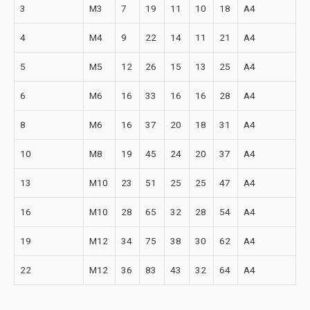
3
M3
7
19
11
10
18
A4
4
M4
9
22
14
11
21
A4
5
M5
12
26
15
13
25
A4
6
M6
16
33
16
16
28
A4
8
M6
16
37
20
18
31
A4
10
M8
19
45
24
20
37
A4
13
M10
23
51
25
25
47
A4
16
M10
28
65
32
28
54
A4
19
M12
34
75
38
30
62
A4
22
M12
36
83
43
32
64
A4