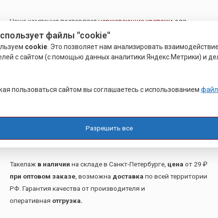
Наша компания поставляет
нержавеющие крепежи
для
различных монтажных, строительных, подъемно-
использует файлы "cookie"
разгрузочных работ. Материалом для крепежей служат:
ользуем
cookie
. Это позволяет нам анализировать взаимодействи
елей с сайтом (с помощью данных аналитики Яндекс.Метрики) и де
нержавеющая сталь марок А2 и А4, Так же мы поставляем
оцинкованный и латунный крепеж.
ая пользоваться сайтом вы соглашаетесь с использованием
файл
Выбор материала
крепежа
, в основном, определяет его
дальнейшее назначение. Например, нержавеющая сталь
применяется там, где есть неблагоприятные условия среды,
Разрешить все
оцинкованную сталь используют при повышенных нагрузках,
а латунь обладает высокой износостойкостью.
Такелаж
в наличии
на складе в Санкт-Петербурге,
цена
от 29 ₽
при оптовом заказе
, возможна
доставка
по всей территории
РФ. Гарантия качества от производителя и
оперативная
отгрузка.