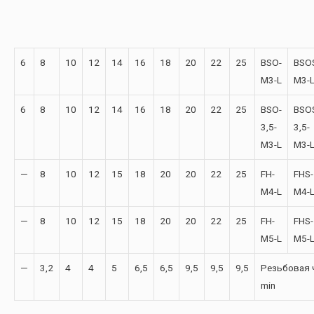
6
8
10
12
14
16
18
20
22
25
BSO-
BSO
M3-L
M3-
6
8
10
12
14
16
18
20
22
25
BSO-
BSO
3,5-
3,5-
M3-L
M3-
—
8
10
12
15
18
20
20
22
25
FH-
FHS-
M4-L
M4-
—
8
10
12
15
18
20
20
22
25
FH-
FHS-
M5-L
M5-
—
3,2
4
4
5
6,5
6,5
9,5
9,5
9,5
Резьбовая ч
min