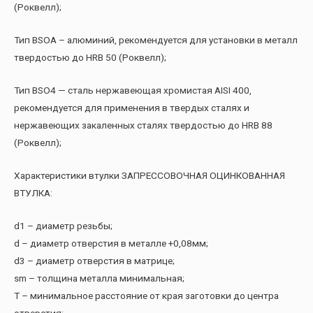
(Роквелл);
Тип BSOA – алюминий, рекомендуется для установки в металл
твердостью до HRB 50 (Роквелл);
Тип BSO4 — сталь нержавеющая хромистая AISI 400,
рекомендуется для применения в твердых сталях и
нержавеющих закаленных сталях твердостью до HRB 88
(Роквелл);
Характеристики втулки ЗАПРЕССОВОЧНАЯ ОЦИНКОВАННАЯ
ВТУЛКА:
d1 – диаметр резьбы;
d – диаметр отверстия в металле +0,08мм;
d3 – диаметр отверстия в матрице;
sm – толщина металла минимальная;
T – минимальное расстояние от края заготовки до центра
отверстия;