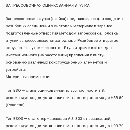
ЗАПРЕССОВОЧНАЯ ОЦИНКОВАННАЯ ВТУЛКА
Запрессовочная втулка (стойка) предназначена для создания
резьбовых соединений в листовом материале в заранее
подготовленные отверстия методом запрессовки. Головка
втулки запрессовывается заподлицо. Резьбовое отверстие
получается глухое — закрытое. Втулки применяются для
дистанционного (на расстоянии) крепления к листу-
основанию различных конструкционных элементов и
устройств.
Материалы, применение:
Тип BSO — сталь оцинкованная, класс прочности 8.8,
рекомендуется для установки в металл твердостью до HRB 80
(Роквелл);
Тип BSOS — сталь нержавеющая AISI 303 с пассивацией,
рекомендуется для установки в металл твердостью до HRB 70