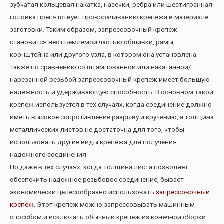
зубчатая кольцевая накатка, насечки, ребра или шестигранная
головка препятствует проворачиванию крепежа в материале
заготовки. Таким образом, запрессовочный крепеж
становится неотъемлемой частью обшивки, рамы,
кронштейна или другого узла, в котором она установлена.
Также по сравнению со штампованной или накатанной/
нарезанной резьбой запрессовочный крепеж имеет большую
надежность и удерживающую способность. В основном такой
крепеж используется в тех случаях, когда соединение должно
иметь высокое сопротивление разрыву и кручению, а толщина
металлических листов не достаточна для того, чтобы
использовать другие виды крепежа для получения
надежного соединения.
Но даже в тех случаях, когда толщина листа позволяет
обеспечить надежное резьбовое соединение, бывает
экономически целесообразно использовать
запрессовочный
крепеж
. Этот крепеж можно запрессовывать машинным
способом и исключать обычный крепеж из конечной сборки.