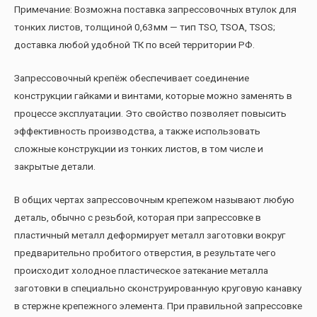
Примечание: Возможна поставка запрессовочных втулок для
тонких листов, толщиной 0,63мм — тип TSO, TSOA, TSOS;
доставка любой удобной ТК по всей территории РФ.
Запрессовочный крепёж обеспечивает соединение
конструкции гайками и винтами, которые можно заменять в
процессе эксплуатации. Это свойство позволяет повысить
эффективность производства, а также использовать
сложные конструкции из тонких листов, в том числе и
закрытые детали.
В общих чертах запрессовочным крепежом называют любую
деталь, обычно с резьбой, которая при запрессовке в
пластичный металл деформирует металл заготовки вокруг
предварительно пробитого отверстия, в результате чего
происходит холодное пластическое затекание металла
заготовки в специально сконструированную круговую канавку
в стержне крепежного элемента. При правильной запрессовке