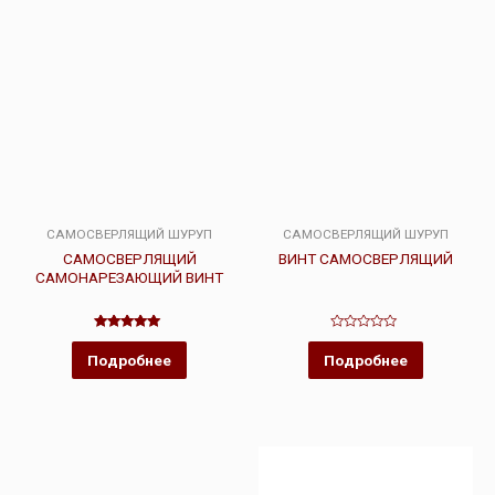
САМОСВЕРЛЯЩИЙ ШУРУП
САМОСВЕРЛЯЩИЙ ШУРУП
САМОСВЕРЛЯЩИЙ
ВИНТ САМОСВЕРЛЯЩИЙ
САМОНАРЕЗАЮЩИЙ ВИНТ
Оценка
Оценка
5.00
0
Подробнее
Подробнее
из 5
из
5