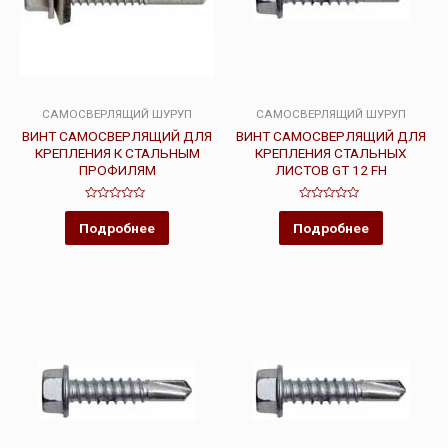
САМОСВЕРЛЯЩИЙ ШУРУП
САМОСВЕРЛЯЩИЙ ШУРУП
ВИНТ САМОСВЕРЛЯЩИЙ ДЛЯ
ВИНТ САМОСВЕРЛЯЩИЙ ДЛЯ
КРЕПЛЕНИЯ К СТАЛЬНЫМ
КРЕПЛЕНИЯ СТАЛЬНЫХ
ПРОФИЛЯМ
ЛИСТОВ GT 12 FH
Оценка
Оценка
0
0
Подробнее
Подробнее
из
из
5
5