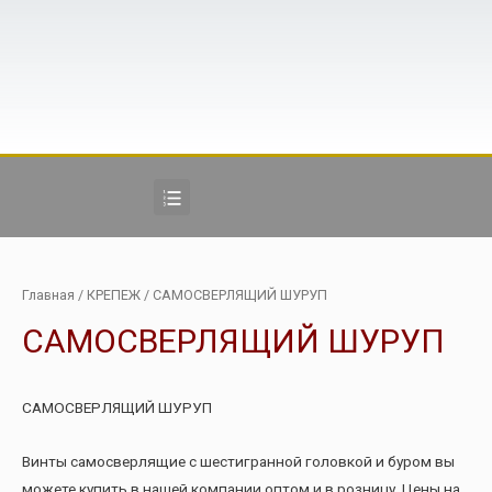
Главная
/
КРЕПЕЖ
/ САМОСВЕРЛЯЩИЙ ШУРУП
САМОСВЕРЛЯЩИЙ ШУРУП
САМОСВЕРЛЯЩИЙ ШУРУП
Винты самосверлящие с шестигранной головкой и буром вы
можете купить в нашей компании оптом и в розницу. Цены на