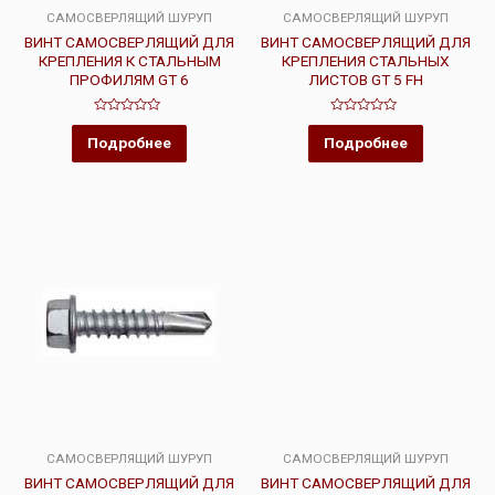
САМОСВЕРЛЯЩИЙ ШУРУП
САМОСВЕРЛЯЩИЙ ШУРУП
ВИНТ САМОСВЕРЛЯЩИЙ ДЛЯ
ВИНТ САМОСВЕРЛЯЩИЙ ДЛЯ
КРЕПЛЕНИЯ К СТАЛЬНЫМ
КРЕПЛЕНИЯ СТАЛЬНЫХ
ПРОФИЛЯМ GT 6
ЛИСТОВ GT 5 FH
Оценка
Оценка
0
0
Подробнее
Подробнее
из
из
5
5
САМОСВЕРЛЯЩИЙ ШУРУП
САМОСВЕРЛЯЩИЙ ШУРУП
ВИНТ САМОСВЕРЛЯЩИЙ ДЛЯ
ВИНТ САМОСВЕРЛЯЩИЙ ДЛЯ