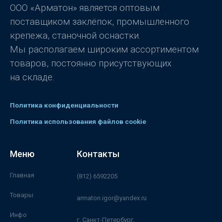
з
ООО «Арматон» является оптовым
5
поставщиком заклёпок, промышленного
крепежа, станочной оснастки.
Мы располагаем широким ассортиментом
товаров, постоянно присутствующих
на складе.
Политика конфиденциальности
Политика использования файлов cookie
Меню
Контакты
Главная
(812) 6592205
Товары
armaton.igor@yandex.ru
Инфо
г. Санкт-Петербург,