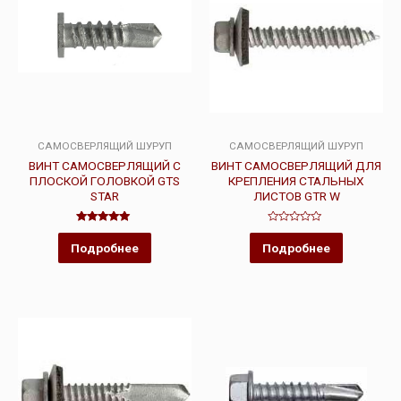
САМОСВЕРЛЯЩИЙ ШУРУП
САМОСВЕРЛЯЩИЙ ШУРУП
ВИНТ САМОСВЕРЛЯЩИЙ С
ВИНТ САМОСВЕРЛЯЩИЙ ДЛЯ
ПЛОСКОЙ ГОЛОВКОЙ GTS
КРЕПЛЕНИЯ СТАЛЬНЫХ
STAR
ЛИСТОВ GTR W
Оценка
Оценка
5.00
0
Подробнее
Подробнее
из 5
из
5