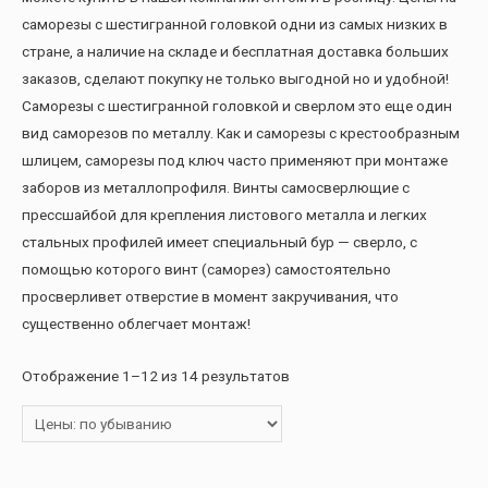
саморезы с шестигранной головкой одни из самых низких в
стране, а наличие на складе и бесплатная доставка больших
заказов, сделают покупку не только выгодной но и удобной!
Саморезы с шестигранной головкой и сверлом это еще один
вид саморезов по металлу. Как и саморезы с крестообразным
шлицем, саморезы под ключ часто применяют при монтаже
заборов из металлопрофиля. Винты самосверлющие с
прессшайбой для крепления листового металла и легких
стальных профилей имеет специальный бур — сверло, с
помощью которого винт (саморез) самостоятельно
просверливет отверстие в момент закручивания, что
существенно облегчает монтаж!
Отображение 1–12 из 14 результатов