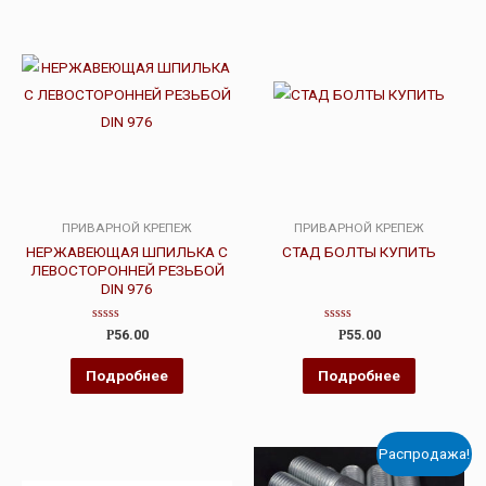
ПРИВАРНОЙ КРЕПЕЖ
ПРИВАРНОЙ КРЕПЕЖ
НЕРЖАВЕЮЩАЯ ШПИЛЬКА С
СТАД БОЛТЫ КУПИТЬ
ЛЕВОСТОРОННЕЙ РЕЗЬБОЙ
DIN 976
Оценка
Оценка
Р
56.00
Р
55.00
0
0
из
из
5
5
Подробнее
Подробнее
Распродажа!