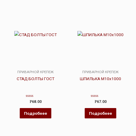
ПРИВАРНОЙ КРЕПЕЖ
ПРИВАРНОЙ КРЕПЕЖ
СТАД БОЛТЫ ГОСТ
ШПИЛЬКА М10х1000
Оценка
Оценка
Р
68.00
Р
67.00
0
0
из
из
5
5
Подробнее
Подробнее