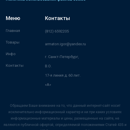
Меню
Контакты
Главная
(812) 6592205
Товары
armaton.igor@yandex.ru
Инфо
г. Санкт-Петербург,
Контакты
В.О.
17-я линия д. 60 лит.
«А»
Обращаем Ваше внимание на то, что данный интернет-сайт носит
исключительно информационный характер и ни при каких условиях
информационные материалы и цены, размещенные на сайте, не
являются публичной офертой, определяемой положениями Статей 435 и