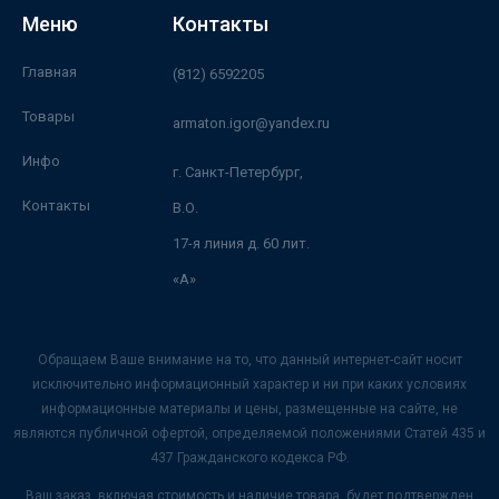
Меню
Контакты
Главная
(812) 6592205
Товары
armaton.igor@yandex.ru
Инфо
г. Санкт-Петербург,
Контакты
В.О.
17-я линия д. 60 лит.
«А»
Обращаем Ваше внимание на то, что данный интернет-сайт носит
исключительно информационный характер и ни при каких условиях
информационные материалы и цены, размещенные на сайте, не
являются публичной офертой, определяемой положениями Статей 435 и
437 Гражданского кодекса РФ.
Ваш заказ, включая стоимость и наличие товара, будет подтвержден