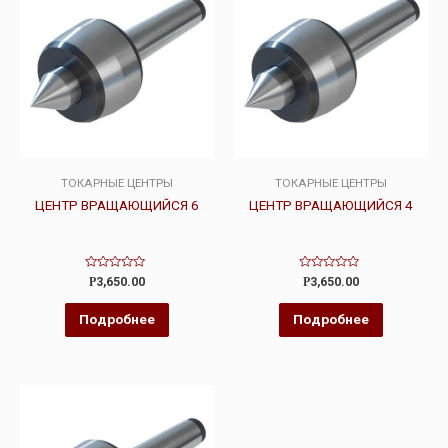
ТОКАРНЫЕ ЦЕНТРЫ
ТОКАРНЫЕ ЦЕНТРЫ
ЦЕНТР ВРАЩАЮЩИЙСЯ 6
ЦЕНТР ВРАЩАЮЩИЙСЯ 4
Оценка
Оценка
Р
3,650.00
Р
3,650.00
0
0
из
из
5
5
Подробнее
Подробнее