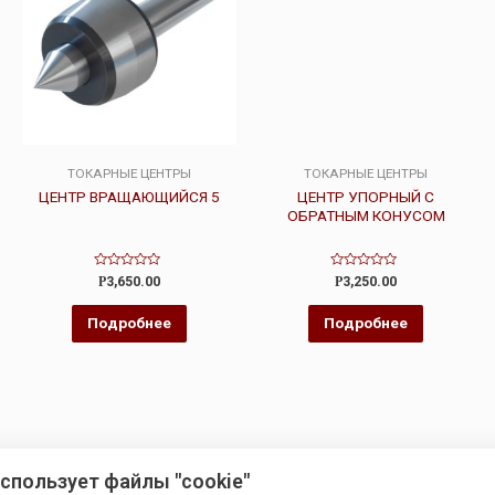
ТОКАРНЫЕ ЦЕНТРЫ
ТОКАРНЫЕ ЦЕНТРЫ
ЦЕНТР ВРАЩАЮЩИЙСЯ 5
ЦЕНТР УПОРНЫЙ С
ОБРАТНЫМ КОНУСОМ
Оценка
Оценка
Р
3,650.00
Р
3,250.00
0
0
из
из
5
5
Подробнее
Подробнее
использует файлы "cookie"