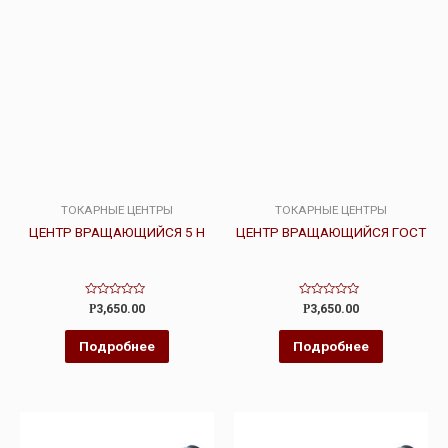
ТОКАРНЫЕ ЦЕНТРЫ
ТОКАРНЫЕ ЦЕНТРЫ
ЦЕНТР ВРАЩАЮЩИЙСЯ 5 Н
ЦЕНТР ВРАЩАЮЩИЙСЯ ГОСТ
Оценка
Оценка
Р
3,650.00
Р
3,650.00
0
0
из
из
5
5
Подробнее
Подробнее