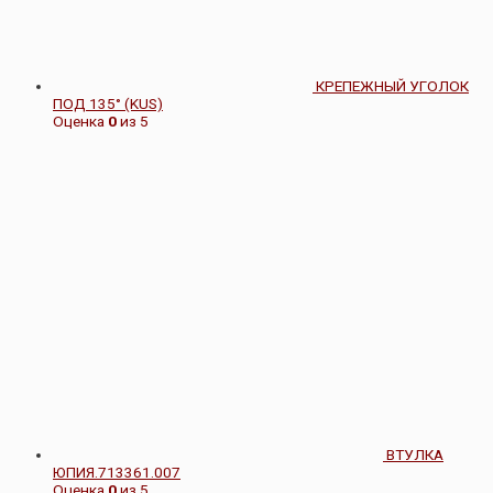
КРЕПЕЖНЫЙ УГОЛОК
ПОД 135° (KUS)
Оценка
0
из 5
ВТУЛКА
ЮПИЯ.713361.007
Оценка
0
из 5