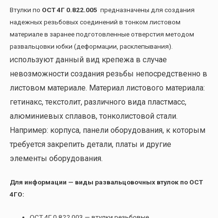
Втулки по
ОСТ 4Г 0.822.005
предназначены для создания
надежных резьбовых соединений в тонком листовом
материале в заранее подготовленные отверстия методом
развальцовки юбки (деформации, расклепывания).
спользуют данный вид крепежа в случае
И
невозможности создания резьбы непосредственно в
листовом материале. Материал листового материала:
гетинакс, текстолит, различного вида пластмасс,
алюминиевых сплавов, тонколистовой стали.
Например: корпуса, панели оборудования, к которым
требуется закрепить детали, платы и другие
элементы оборудования.
Для информации — виды развальцовочных втулок по ОСТ
4ГО:
ОСТ 4Г 0.822.003 — втулки резьбовые