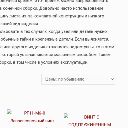
овочный крепеж. Этот крепеж можно запрессовывать
 конечной сборки. Довольно часто использование
ину листа из-за компактной конструкции и низкого
ешний вид изделия.
овать в тех случаях, когда узел или деталь нужно
обычные гайки и крепежные детали. Если выясняется,
а или другого изделия становятся недоступны, то в этом
, который устанавливается машинным способом. Таким
орки, в том числе в условиях эксплуатации.