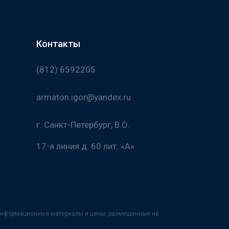
Контакты
(812) 6592205
armaton.igor@yandex.ru
г. Санкт-Петербург, В.О.
17-я линия д. 60 лит. «А»
х информационные материалы и цены, размещенные на