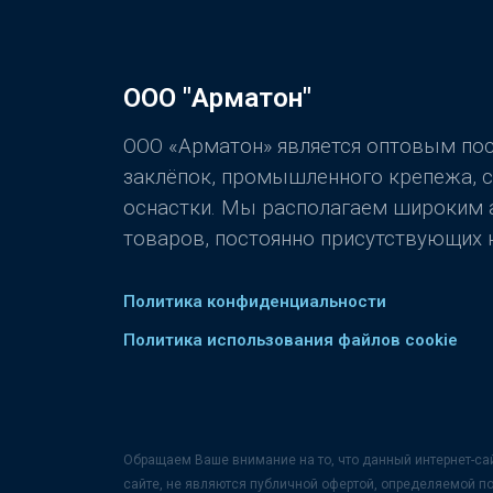
ООО "Арматон"
ООО «Арматон» является оптовым п
заклёпок, промышленного крепежа, 
оснастки. Мы располагаем широким
товаров, постоянно присутствующих н
Политика конфиденциальности
Политика использования файлов cookie
Обращаем Ваше внимание на то, что данный интернет-са
сайте, не являются публичной офертой, определяемой п