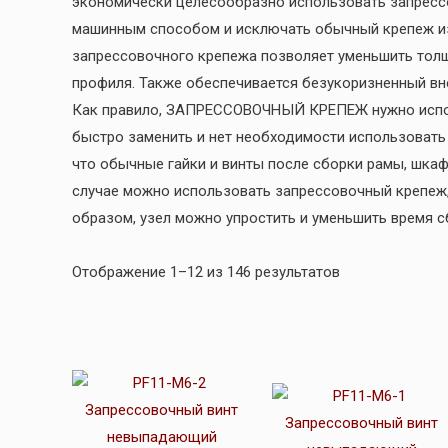
экономически целесообразно использовать запресс
машинным способом и исключать обычный крепеж из
запрессовочного крепежа позволяет уменьшить толщ
профиля. Также обеспечивается безукоризненный вн
Как правило, ЗАПРЕССОВОЧНЫЙ КРЕПЕЖ нужно использ
быстро заменить и нет необходимости использовать 
что обычные гайки и винты после сборки рамы, шкаф
случае можно использовать запрессовочный крепеж
образом, узел можно упростить и уменьшить время сб
Отображение 1–12 из 146 результатов