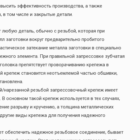
овысить эффективность производства, а также
 в том числе и закрытые детали.
любую деталь, обычно с резьбой, которая при
лл заготовки вокруг предварительно пробитого
ластическое затекание металла заготовки в специально
ежного элемента. При правильной запрессовке зубчатая
я головка препятствует проворачиванию крепежа в
ый крепеж становится неотъемлемой частью обшивки,
становлена.
ой/нарезанной резьбой запрессовочный крепеж имеет
 основном такой крепеж используется в тех случаях,
ние разрыву и кручению, а толщина металлических
 другие виды крепежа для получения надежного
яет обеспечить надежное резьбовое соединение, бывает