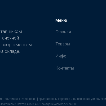
Меню
оставщиком
Главная
станочной
Товары
 ассортиментом
а складе.
Инфо
Контакты
йт носит исключительно информационный характер и ни при каких условия
оложениями Статей 435 и 437 Гражданского кодекса РФ.