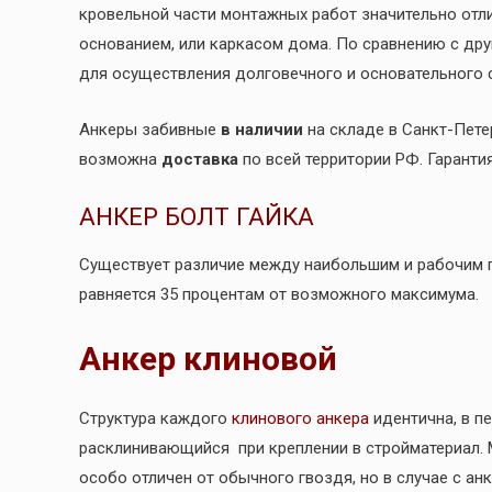
кровельной части монтажных работ значительно отл
основанием, или каркасом дома. По сравнению с др
для осуществления долговечного и основательного 
Анкеры забивные
в наличии
на складе в Санкт-Пете
возможна
доставка
по всей территории РФ. Гаранти
АНКЕР БОЛТ ГАЙКА
Существует различие между наибольшим и рабочим п
равняется 35 процентам от возможного максимума.
Анкер клиновой
Структура каждого
клинового анкера
идентична, в п
расклинивающийся при креплении в стройматериал. М
особо отличен от обычного гвоздя, но в случае с а