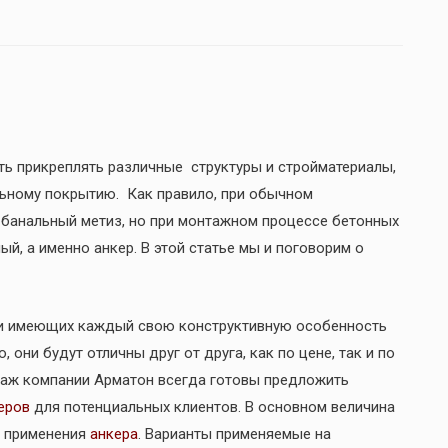
ть прикреплять различные структуры и стройматериалы,
ьному покрытию. Как правило, при обычном
банальный метиз, но при монтажном процессе бетонных
, а именно анкер. В этой статье мы и поговорим о
и имеющих каждый свою конструктивную особенность
 они будут отличны друг от друга, как по цене, так и по
аж компании Арматон всегда готовы предложить
еров
для потенциальных клиентов. В основном величина
и применения
анкера
. Варианты применяемые на