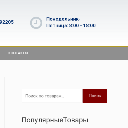
Понедельник-
592205
Пятница: 8:00 - 18:00
КОНТАКТЫ
Поиск
ПопулярныеТовары