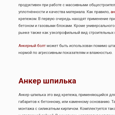
продуктивен при работе с массивными общестроител
уплотнённости и качества материала. Как правило,
ан
крепежом. В первую очередь находят применение при
бетоном и газовыми блоками. Кроме универсального
рынке также как узкопрофильный вид строительных 
Анкерный болт
может быть использован помимо штат
нормой по агрессивным показателям и влажностью.
Анкер шпилька
Анкер-шпилька это вид крепежа, применяющийся для
габаритов к бетонному, или каменному основанию. 
монтажа с силикатным кирпичом. Комплектуется та