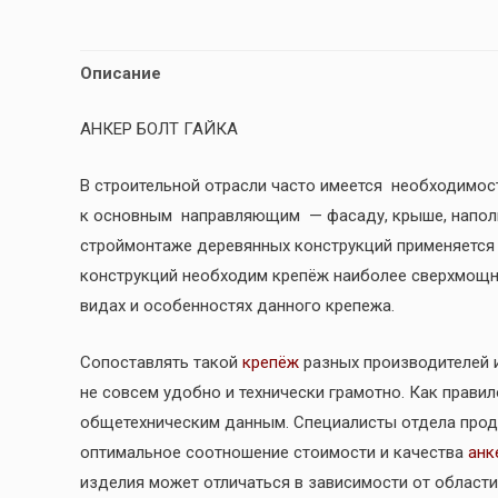
Описание
АНКЕР БОЛТ ГАЙКА
В строительной отрасли часто имеется необходимос
к основным направляющим — фасаду, крыше, напол
строймонтаже деревянных конструкций применяется 
конструкций необходим крепёж наиболее сверхмощный
видах и особенностях данного крепежа.
Сопоставлять такой
крепёж
разных производителей 
не совсем удобно и технически грамотно. Как правило,
общетехническим данным. Специалисты отдела прод
оптимальное соотношение стоимости и качества
анк
изделия может отличаться в зависимости от област