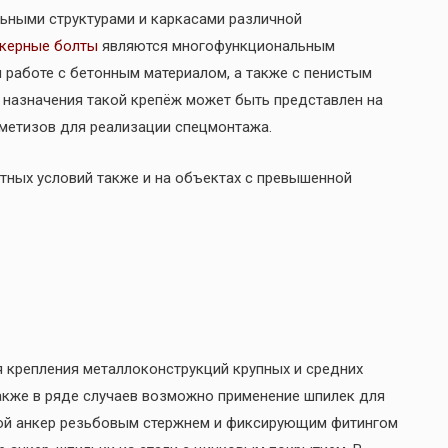
ьными структурами и каркасами различной
керные болты
являются многофункциональным
 работе с бетонным материалом, а также с пенистым
 назначения такой крепёж может быть представлен на
метизов для реализации спецмонтажа.
ных условий также и на объектах с превышенной
 крепления металлоконструкций крупных и средних
Также в ряде случаев возможно применение шпилек для
кой анкер резьбовым стержнем и фиксирующим фитингом