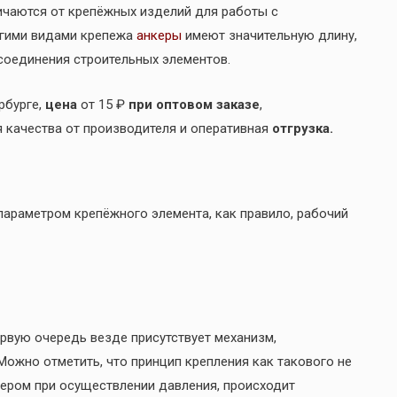
ичаются от крепёжных изделий для работы с
угими видами крепежа
анкеры
имеют значительную длину,
соединения строительных элементов.
рбурге,
цена
от 15 ₽
при оптовом заказе
,
я качества от производителя и оперативная
отгрузка.
араметром крепёжного элемента, как правило, рабочий
ервую очередь везде присутствует механизм,
ожно отметить, что принцип крепления как такового не
нкером при осуществлении давления, происходит