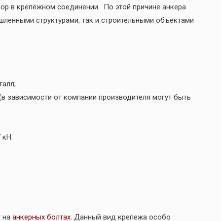
пор в крепёжном соединении. По этой причине анкера
шленными структурами, так и строительными объектами
талл;
 (в зависимости от компании производителя могут быть
 кН.
т на
анкерных болтах
. Данный вид крепежа особо