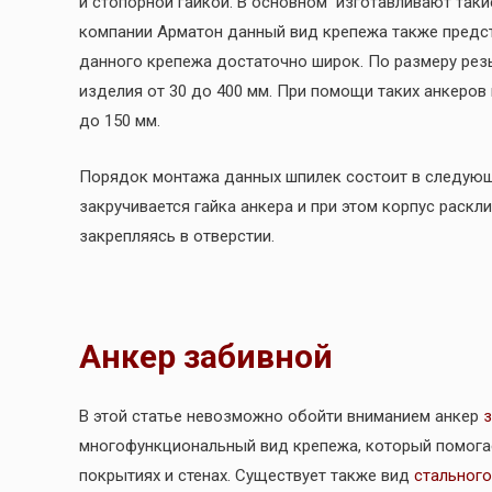
и стопорной гайкой. В основном изготавливают таки
компании Арматон данный вид крепежа также предс
данного крепежа достаточно широк. По размеру рез
изделия от 30 до 400 мм. При помощи таких анкеро
до 150 мм.
Порядок монтажа данных шпилек состоит в следующ
закручивается гайка анкера и при этом корпус раск
закрепляясь в отверстии.
Анкер забивной
В этой статье невозможно обойти вниманием анкер
з
многофункциональный вид крепежа, который помога
покрытиях и стенах. Существует также вид
стального