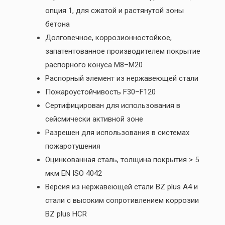
опция 1, для сжатой и растянутой зоны
бетона
Долговечное, коррозионностойкое,
запатентованное производителем покрытие
распорного конуса M8–M20
Распорный элемент из нержавеющей стали
Пожароустойчивость F30–F120
Сертифицирован для использования в
сейсмически активной зоне
Разрешен для использования в системах
пожаротушения
Оцинкованная сталь, толщина покрытия > 5
мкм EN ISO 4042
Версия из нержавеющей стали BZ plus A4 и
стали с высоким сопротивлением коррозии
BZ plus HCR