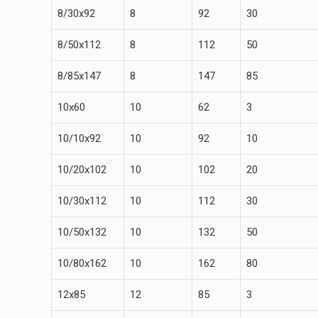
8/30х92
8
92
30
8/50х112
8
112
50
8/85х147
8
147
85
10х60
10
62
3
10/10х92
10
92
10
10/20х102
10
102
20
10/30х112
10
112
30
10/50х132
10
132
50
10/80х162
10
162
80
12х85
12
85
3