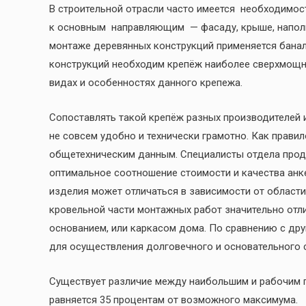
В строительной отрасли часто имеется необходимос
к основным направляющим — фасаду, крыше, наполь
монтаже деревянных конструкций применяется банал
конструкций необходим крепёж наиболее сверхмощный
видах и особенностях данного крепежа.
Сопоставлять такой крепёж разных производителей
не совсем удобно и технически грамотно. Как правило,
общетехническим данным. Специалисты отдела прод
оптимальное соотношение стоимости и качества анк
изделия может отличаться в зависимости от област
кровельной части монтажных работ значительно отл
основанием, или каркасом дома. По сравнению с др
для осуществления долговечного и основательного 
Существует различие между наибольшим и рабочим п
равняется 35 процентам от возможного максимума.