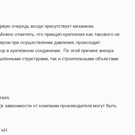
ервую очередь везде присутствует механизм,
ожно отметить, что принцип крепления как такового не
нкером при осуществлении давления, происходит
пор в крепёжном соединении. По этой причине анкера
шленными структурами, так и строительными объектами
талл;
 (в зависимости от компании производителя могут быть
 кН.