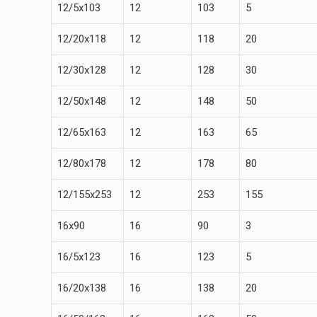
12/5х103
12
103
5
12/20х118
12
118
20
12/30х128
12
128
30
12/50х148
12
148
50
12/65х163
12
163
65
12/80х178
12
178
80
12/155х253
12
253
155
16х90
16
90
3
16/5х123
16
123
5
16/20х138
16
138
20