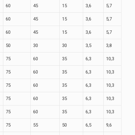
60
45
15
3,6
5,7
60
45
15
3,6
5,7
60
45
15
3,6
5,7
50
30
30
3,5
3,8
75
60
35
6,3
10,3
75
60
35
6,3
10,3
75
60
35
6,3
10,3
75
60
35
6,3
10,3
75
60
35
6,3
10,3
75
55
50
6,5
9,6