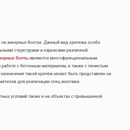
т на анкерных болтах. Данный вид крепежа особо
ьными структурами и каркасами различной
керные болты
являются многофункциональным
 работе с бетонным материалом, а также с пенистым
 назначения такой крепёж может быть представлен на
метизов для реализации спец монтажа.
ных условий также и на объектах с превышенной