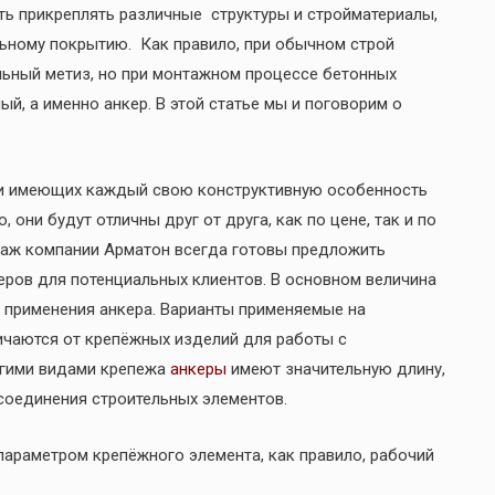
ть прикреплять различные структуры и стройматериалы,
ному покрытию. Как правило, при обычном строй
ьный метиз, но при монтажном процессе бетонных
, а именно анкер. В этой статье мы и поговорим о
 и имеющих каждый свою конструктивную особенность
 они будут отличны друг от друга, как по цене, так и по
аж компании Арматон всегда готовы предложить
еров для потенциальных клиентов. В основном величина
и применения анкера. Варианты применяемые на
ичаются от крепёжных изделий для работы с
угими видами крепежа
анкеры
имеют значительную длину,
соединения строительных элементов.
араметром крепёжного элемента, как правило, рабочий