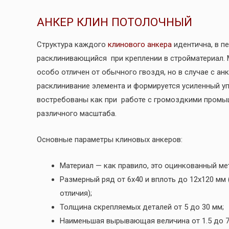
АНКЕР КЛИН ПОТОЛОЧНЫЙ
Структура каждого
клинового анкера
идентична, в п
расклинивающийся при креплении в стройматериал. М
особо отличен от обычного гвоздя, но в случае с а
расклинивание элемента и формируется усиленный у
востребованы как при работе с громоздкими промы
различного масштаба.
Основные параметры клиновых анкеров:
Материал — как правило, это оцинкованный ме
Размерный ряд от 6х40 и вплоть до 12х120 мм
отличия);
Толщина скрепляемых деталей от 5 до 30 мм;
Наименьшая вырывающая величина от 1.5 до 7