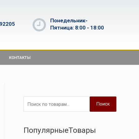
Понедельник-
592205
Пятница: 8:00 - 18:00
КОНТАКТЫ
Поиск
ПопулярныеТовары