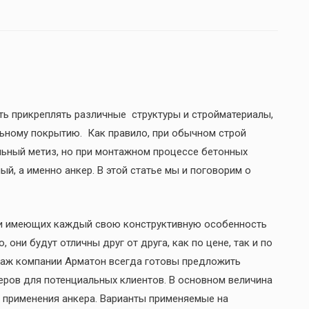
ть прикреплять различные структуры и стройматериалы,
ному покрытию. Как правило, при обычном строй
ьный метиз, но при монтажном процессе бетонных
, а именно анкер. В этой статье мы и поговорим о
 и имеющих каждый свою конструктивную особенность
 они будут отличны друг от друга, как по цене, так и по
аж компании Арматон всегда готовы предложить
еров для потенциальных клиентов. В основном величина
и применения анкера. Варианты применяемые на