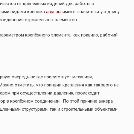
ичаются от крепёжных изделий для работы с
угими видами крепежа
анкеры
имеют значительную длину,
соединения строительных элементов.
араметром крепёжного элемента, как правило, рабочий
ервую очередь везде присутствует механизм,
ожно отметить, что принцип крепления как такового не
нкером при осуществлении давления, происходит
пор в крепёжном соединении. По этой причине анкера
шленными структурами, так и строительными объектами