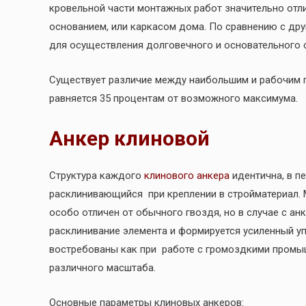
кровельной части монтажных работ значительно отл
основанием, или каркасом дома. По сравнению с др
для осуществления долговечного и основательного 
Существует различие между наибольшим и рабочим п
равняется 35 процентам от возможного максимума.
Анкер клиновой
Структура каждого
клинового анкера
идентична, в п
расклинивающийся при креплении в стройматериал. М
особо отличен от обычного гвоздя, но в случае с а
расклинивание элемента и формируется усиленный у
востребованы как при работе с громоздкими промы
различного масштаба.
Основные параметры клиновых анкеров: