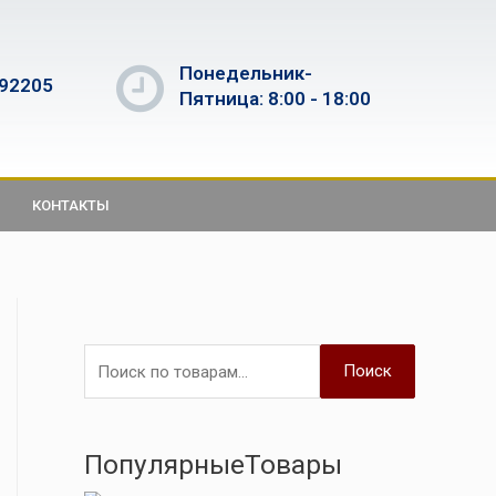
Понедельник-
592205
Пятница: 8:00 - 18:00
КОНТАКТЫ
Поиск
ПопулярныеТовары