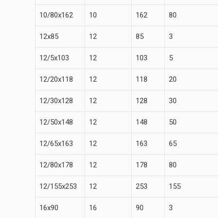
10/80х162
10
162
80
12х85
12
85
3
12/5х103
12
103
5
12/20х118
12
118
20
12/30х128
12
128
30
12/50х148
12
148
50
12/65х163
12
163
65
12/80х178
12
178
80
12/155х253
12
253
155
16х90
16
90
3