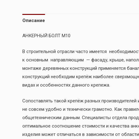
Описание
АНКЕРНЫЙ БОЛТ М10
В строительной отрасли часто имеется необходимос
к основным направляющим — фасаду, крыше, наполь
монтаже деревянных конструкций применяется банал
конструкций необходим крепёж наиболее сверхмощный
видах и особенностях данного крепежа.
Сопоставлять такой крепёж разных производителей
не совсем удобно и технически грамотно. Как правило,
общетехническим данным. Специалисты отдела прод
оптимальное соотношение стоимости и качества анк
изделия может отличаться в зависимости от област