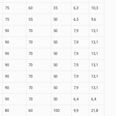
75
60
35
6,3
10,3
75
55
50
6,5
9,6
90
70
50
7,9
13,1
90
70
50
7,9
13,1
90
70
50
7,9
13,1
90
70
50
7,9
13,1
90
70
50
7,9
13,1
90
70
50
7,9
13,1
90
70
50
6,4
6,4
80
60
100
9,9
21,8