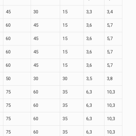
45
30
15
3,3
3,4
60
45
15
3,6
5,7
60
45
15
3,6
5,7
60
45
15
3,6
5,7
60
45
15
3,6
5,7
50
30
30
3,5
3,8
75
60
35
6,3
10,3
75
60
35
6,3
10,3
75
60
35
6,3
10,3
75
60
35
6,3
10,3