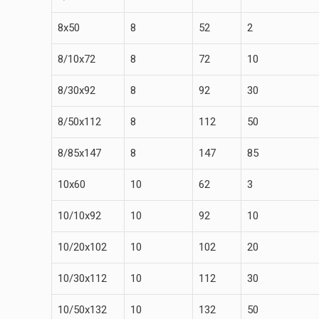
8х50
8
52
2
8/10х72
8
72
10
8/30х92
8
92
30
8/50х112
8
112
50
8/85х147
8
147
85
10х60
10
62
3
10/10х92
10
92
10
10/20х102
10
102
20
10/30х112
10
112
30
10/50х132
10
132
50