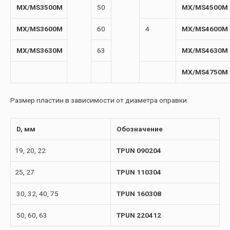
MX/MS3500M
50
MX/MS4500M
MX/MS3600M
60
4
MX/MS4600M
MX/MS3630M
63
MX/MS4630M
MX/MS4750M
Размер пластин в зависимости от диаметра оправки
D, мм
Обозначение
19, 20, 22
TPUN 090204
25, 27
TPUN 110304
30, 32, 40, 75
TPUN 160308
50, 60, 63
TPUN 220412