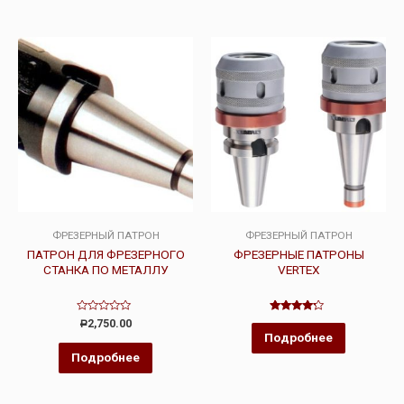
ФРЕЗЕРНЫЙ ПАТРОН
ФРЕЗЕРНЫЙ ПАТРОН
ПАТРОН ДЛЯ ФРЕЗЕРНОГО
ФРЕЗЕРНЫЕ ПАТРОНЫ
СТАНКА ПО МЕТАЛЛУ
VERTEX
Оценка
Оценка
2,750.00
Р
0
4.00
Подробнее
из
из 5
5
Подробнее