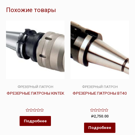
Похожие товары
ФРЕЗЕРНЫЙ ПАТРОН
ФРЕЗЕРНЫЙ ПАТРОН
ФРЕЗЕРНЫЕ ПАТРОНЫ KINTEK
ФРЕЗЕРНЫЕ ПАТРОНЫ BT40
Оценка
Оценка
2,750.00
Р
0
0
Подробнее
из
из
5
5
Подробнее