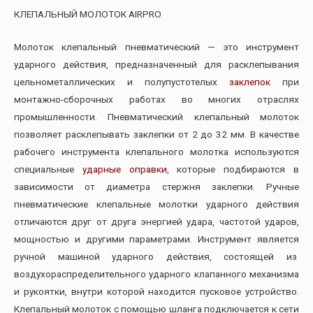
КЛЕПАЛЬНЫЙ МОЛОТОК AIRPRO
Молоток клепальный пневматический — это инструмент
ударного действия, предназначенный для расклепывания
цельнометаллических и полупустотелых
заклепок
при
монтажно-сборочных работах во многих отраслях
промышленности. Пневматический клепальный молоток
позволяет расклепывать заклепки от 2 до 32 мм. В качестве
рабочего инструмента клепального молотка используются
специальные
ударные оправки
, которые подбираются в
зависимости от диаметра стержня заклепки. Ручные
пневматические клепальные молотки ударного действия
отличаются друг от друга энергией удара, частотой ударов,
мощностью и другими параметрами. Инструмент является
ручной машиной ударного действия, состоящей из
воздухораспределительного ударного клапанного механизма
и рукоятки, внутри которой находится пусковое устройство.
Клепальный молоток с помощью шланга подключается к сети