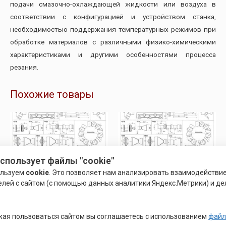
подачи смазочно-охлаждающей жидкости или воздуха в
соответствии с конфигурацией и устройством станка,
необходимостью поддержания температурных режимов при
обработке материалов с различными физико-химическими
характеристиками и другими особенностями процесса
резания.
Похожие товары
использует файлы "cookie"
ользуем
cookie
. Это позволяет нам анализировать взаимодействи
елей с сайтом (с помощью данных аналитики Яндекс.Метрики) и де
ая пользоваться сайтом вы соглашаетесь с использованием
файл
СИСТЕМА ПОДАЧИ СОЖ
СИСТЕМА ПОДАЧИ СОЖ