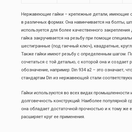
Нержавеющие гайки – крепежные детали, имеющие о
в различных формах. Она навинчивается на болты, шп
используется для более качественного закрепления 
гайка закручивается на резьбу при помощи специаль
шестигранные (под гаечный ключ), квадратные, кругл
Также гайки имеют резьбу с определенным шагом. 
сочетаться с той деталью, с которой она и создает
обозначение, например: Din 934 a2 – это означает, ч
стандартам Din из нержавеющей стали соответствую
Гайки используются во всех видах промышленности и
долговечность конструкций. Наиболее популярной сре
она обладает достаточной прочностью и к тому же е
расширяет круг ее применения.