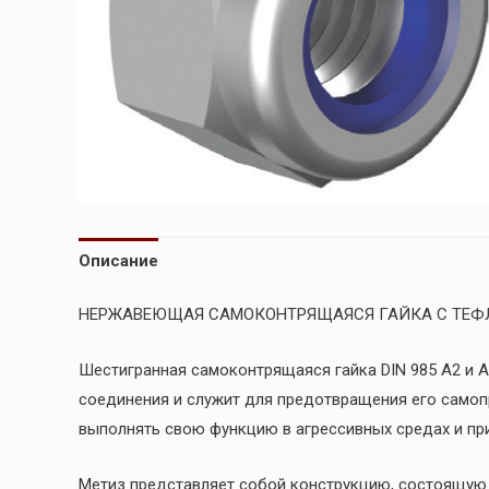
Описание
НЕРЖАВЕЮЩАЯ САМОКОНТРЯЩАЯСЯ ГАЙКА С ТЕФЛ
Шестигранная самоконтрящаяся гайка DIN 985 А2 и 
соединения и служит для предотвращения его само
выполнять свою функцию в агрессивных средах и пр
Метиз представляет собой конструкцию, состоящую 