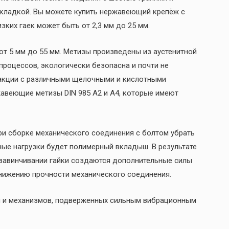
окладкой. Вы можете купить нержавеющий крепёж с
зких гаек может быть от 2,3 мм до 25 мм.
от 5 мм до 55 мм. Метизы произведены из аустенитной
процессов, экологически безопасна и почти не
еакции с различными щелочными и кислотными
жавеющие метизы DIN 985 А2 и А4, которые имеют
и сборке механического соединения с болтом убрать
ые нагрузки будет полимерный вкладыш. В результате
завинчивании гайки создаются дополнительные силы
нижению прочности механического соединения.
ия и механизмов, подверженных сильным вибрационным