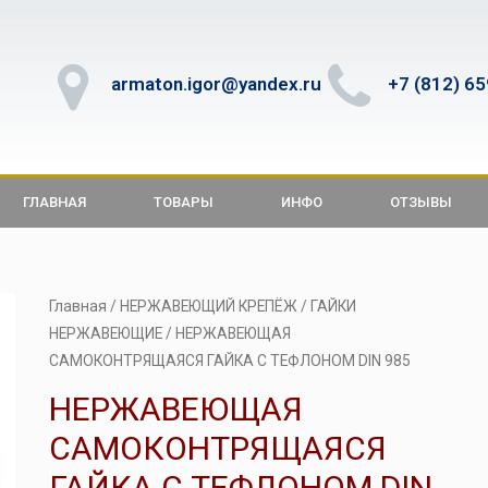
armaton.igor@yandex.ru
+7 (812) 6
ГЛАВНАЯ
ТОВАРЫ
ИНФО
ОТЗЫВЫ
Главная
/
НЕРЖАВЕЮЩИЙ КРЕПЁЖ
/
ГАЙКИ
НЕРЖАВЕЮЩИЕ
/ НЕРЖАВЕЮЩАЯ
САМОКОНТРЯЩАЯСЯ ГАЙКА С ТЕФЛОНОМ DIN 985
НЕРЖАВЕЮЩАЯ
САМОКОНТРЯЩАЯСЯ
ГАЙКА С ТЕФЛОНОМ DIN