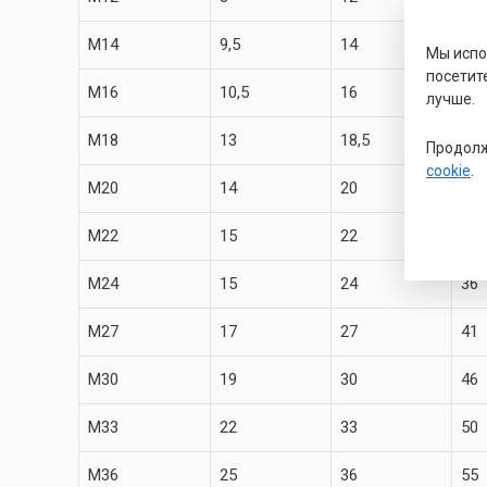
M14
9,5
14
22
Мы исп
посетит
M16
10,5
16
24
лучше.
M18
13
18,5
27
Продолж
cookie
.
M20
14
20
30
M22
15
22
32
M24
15
24
36
M27
17
27
41
M30
19
30
46
M33
22
33
50
M36
25
36
55