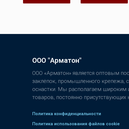
5
5
ООО "Арматон"
ООО «Арматон» является оптовым п
заклёпок, промышленного крепежа, 
оснастки. Мы располагаем широким
товаров, постоянно присутствующих н
Политика конфиденциальности
Политика использования файлов cookie