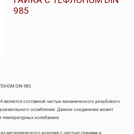
985
ОНОМ DIN 985
А4 является составной частью механического резьбового
произвольного ослабления. Данное соединение может
и температурных колебаниях.
из металлического изделия с шестью гранями и