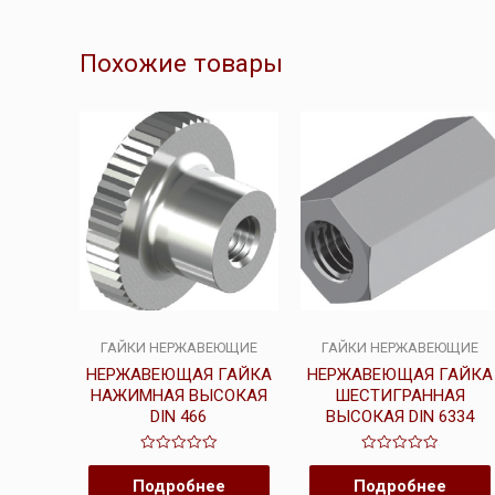
Похожие товары
ГАЙКИ НЕРЖАВЕЮЩИЕ
ГАЙКИ НЕРЖАВЕЮЩИЕ
НЕРЖАВЕЮЩАЯ ГАЙКА
НЕРЖАВЕЮЩАЯ ГАЙКА
НАЖИМНАЯ ВЫСОКАЯ
ШЕСТИГРАННАЯ
DIN 466
ВЫСОКАЯ DIN 6334
Оценка
Оценка
0
0
Подробнее
Подробнее
из
из