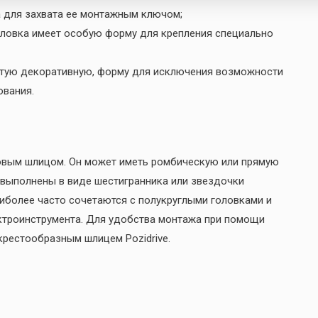
а для захвата ее монтажным ключом;
головка имеет особую форму для крепления специально
стую декоративную, форму для исключения возможности
ования.
овым шлицом. Он может иметь ромбическую или прямую
выполнены в виде шестигранника или звездочки
иболее часто сочетаются с полукруглыми головками и
ктроинструмента. Для удобства монтажа при помощи
крестообразным шлицем Pozidrive.