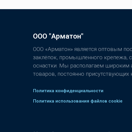
ООО "Арматон"
ООО «Арматон» является оптовым п
заклёпок, промышленного крепежа, 
оснастки. Мы располагаем широким
товаров, постоянно присутствующих н
Политика конфиденциальности
Политика использования файлов cookie