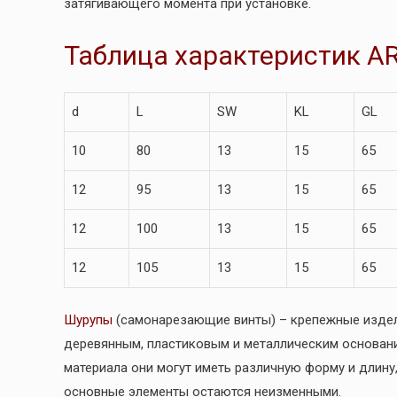
затягивающего момента при установке.
Таблица характеристик AR
d
L
SW
KL
GL
10
80
13
15
65
12
95
13
15
65
12
100
13
15
65
12
105
13
15
65
Шурупы
(самонарезающие винты) – крепежные издел
деревянным, пластиковым и металлическим основани
материала они могут иметь различную форму и длин
основные элементы остаются неизменными.