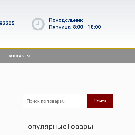
Понедельник-
592205
Пятница: 8:00 - 18:00
КОНТАКТЫ
Поиск
ПопулярныеТовары