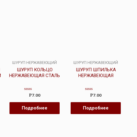
ШУРУП НЕРЖАВЕЮЩИЙ
ШУРУП НЕРЖАВЕЮЩИЙ
П
ШУРУП КОЛЬЦО
ШУРУП ШПИЛЬКА
Й
НЕРЖАВЕЮЩАЯ СТАЛЬ
НЕРЖАВЕЮЩАЯ
Оценка
Оценка
7.00
7.00
Р
Р
0
0
из
из
5
5
Подробнее
Подробнее