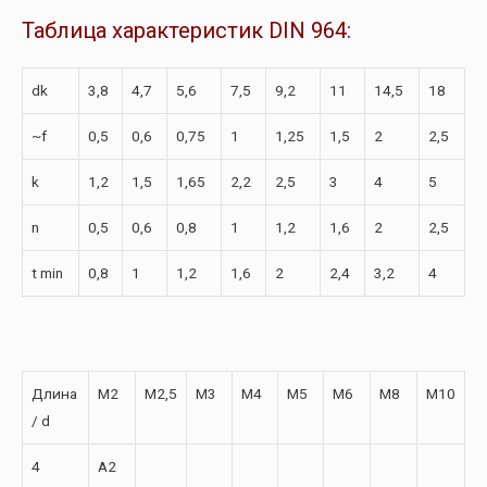
Таблица характеристик DIN 964:
dk
3,8
4,7
5,6
7,5
9,2
11
14,5
18
~f
0,5
0,6
0,75
1
1,25
1,5
2
2,5
k
1,2
1,5
1,65
2,2
2,5
3
4
5
n
0,5
0,6
0,8
1
1,2
1,6
2
2,5
t min
0,8
1
1,2
1,6
2
2,4
3,2
4
Длина
M2
M2,5
M3
M4
M5
M6
M8
M10
/ d
4
A2