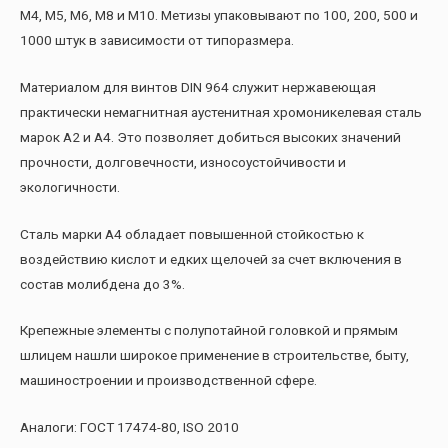
М4, М5, М6, М8 и М10. Метизы упаковывают по 100, 200, 500 и
1000 штук в зависимости от типоразмера.
Материалом для винтов DIN 964 служит нержавеющая
практически немагнитная аустенитная хромоникелевая сталь
марок А2 и А4. Это позволяет добиться высоких значений
прочности, долговечности, износоустойчивости и
экологичности.
Сталь марки А4 обладает повышенной стойкостью к
воздействию кислот и едких щелочей за счет включения в
состав молибдена до 3%.
Крепежные элементы с полупотайной головкой и прямым
шлицем нашли широкое применение в строительстве, быту,
машиностроении и производственной сфере.
Аналоги: ГОСТ 17474-80, ISO 2010