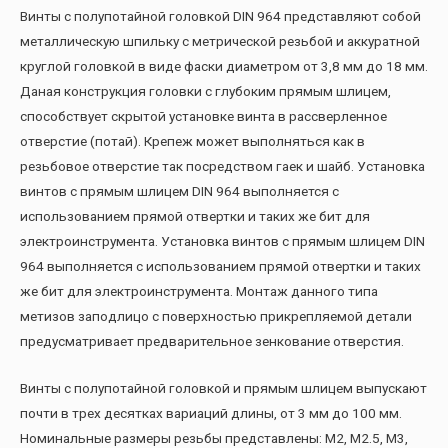
Винты с полупотайной головкой DIN 964 представляют собой
металлическую шпильку с метрической резьбой и аккуратной
круглой головкой в виде фаски диаметром от 3,8 мм до 18 мм.
Даная конструкция головки с глубоким прямым шлицем,
способствует скрытой установке винта в рассверленное
отверстие (потай). Крепеж может выполняться как в
резьбовое отверстие так посредством гаек и шайб. Установка
винтов с прямым шлицем DIN 964 выполняется с
использованием прямой отвертки и таких же бит для
электроинструмента. Установка винтов с прямым шлицем DIN
964 выполняется с использованием прямой отвертки и таких
же бит для электроинструмента. Монтаж данного типа
метизов заподлицо с поверхностью прикрепляемой детали
предусматривает предварительное зенкование отверстия.
Винты с полупотайной головкой и прямым шлицем выпускают
почти в трех десятках вариаций длины, от 3 мм до 100 мм.
Номинальные размеры резьбы представлены: М2, М2.5, М3,