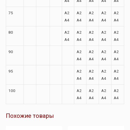
A4
A4
A4
A4
A4
75
A2
A2
A2
A2
A2
A4
A4
A4
A4
A4
80
A2
A2
A2
A2
A2
A4
A4
A4
A4
A4
90
A2
A2
A2
A2
A4
A4
A4
A4
95
A2
A2
A2
A2
A4
A4
A4
A4
100
A2
A2
A2
A2
A4
A4
A4
A4
Похожие товары