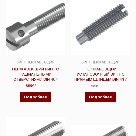
ВИНТ НЕРЖАВЕЮЩИЙ
ВИНТ НЕРЖАВЕЮЩИЙ
НЕРЖАВЕЮЩИЙ ВИНТ С
НЕРЖАВЕЮЩИЙ
РАДИАЛЬНЫМИ
УСТАНОВОЧНЫЙ ВИНТ С
ОТВЕРСТИЯМИ DIN 404
ПРЯМЫМ ШЛИЦЕМ DIN 417
Оценка
Оценка
5.00
0
Подробнее
Подробнее
из 5
из
5