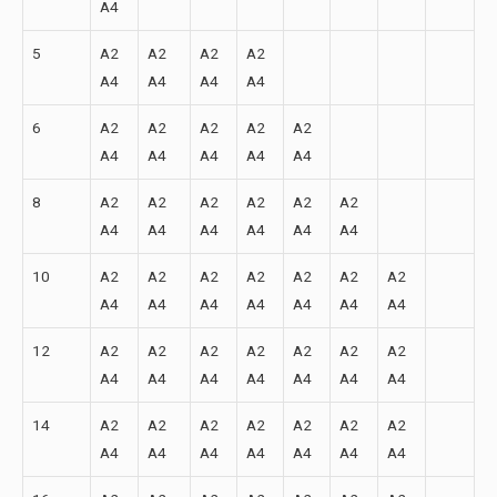
A4
5
A2
A2
A2
A2
A4
A4
A4
A4
6
A2
A2
A2
A2
A2
A4
A4
A4
A4
A4
8
A2
A2
A2
A2
A2
A2
A4
A4
A4
A4
A4
A4
10
A2
A2
A2
A2
A2
A2
A2
A4
A4
A4
A4
A4
A4
A4
12
A2
A2
A2
A2
A2
A2
A2
A4
A4
A4
A4
A4
A4
A4
14
A2
A2
A2
A2
A2
A2
A2
A4
A4
A4
A4
A4
A4
A4