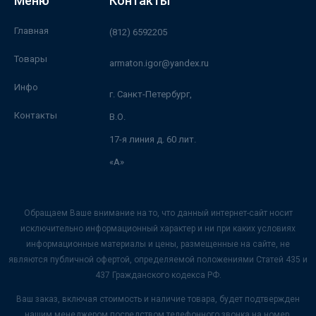
Меню
Контакты
Главная
(812) 6592205
Товары
armaton.igor@yandex.ru
Инфо
г. Санкт-Петербург,
Контакты
В.О.
17-я линия д. 60 лит.
«А»
Обращаем Ваше внимание на то, что данный интернет-сайт носит
исключительно информационный характер и ни при каких условиях
информационные материалы и цены, размещенные на сайте, не
являются публичной офертой, определяемой положениями Статей 435 и
437 Гражданского кодекса РФ.
Ваш заказ, включая стоимость и наличие товара, будет подтвержден
нашим менеджером посредством телефонного звонка на номер,