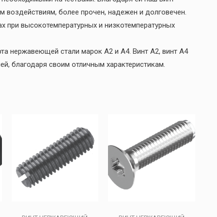
м воздействиям, более прочен, надежен и долговечен.
ах при высокотемпературных и низкотемпературных
та нержавеющей стали марок А2 и А4. Винт А2, винт А4
ей, благодаря своим отличным характеристикам.