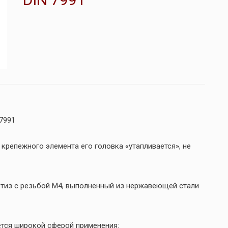
7991
 крепежного элемента его головка «утапливается», не
етиз с резьбой М4, выполненный из нержавеющей стали
ается широкой сферой применения: