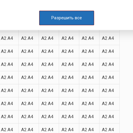
A2 A4
A2 A4
A2 A4
A2 A4
A2 A4
A2 A4
Разрешить все
A2 A4
A2 A4
A2 A4
A2 A4
A2 A4
A2 A4
A2 A4
A2 A4
A2 A4
A2 A4
A2 A4
A2 A4
A2 A4
A2 A4
A2 A4
A2 A4
A2 A4
A2 A4
A2 A4
A2 A4
A2 A4
A2 A4
A2 A4
A2 A4
A2 A4
A2 A4
A2 A4
A2 A4
A2 A4
A2 A4
A2 A4
A2 A4
A2 A4
A2 A4
A2 A4
A2 A4
A2 A4
A2 A4
A2 A4
A2 A4
A2 A4
A2 A4
A2 A4
A2 A4
A2 A4
A2 A4
A2 A4
A2 A4
A2 A4
A2 A4
A2 A4
A2 A4
A2 A4
A2 A4