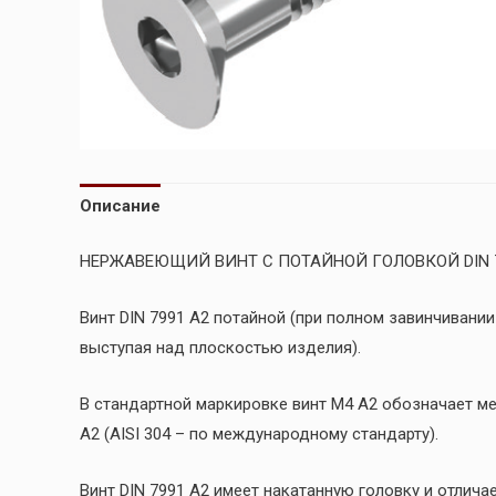
Описание
НЕРЖАВЕЮЩИЙ ВИНТ С ПОТАЙНОЙ ГОЛОВКОЙ DIN 
Винт DIN 7991 A2 потайной (при полном завинчивании
выступая над плоскостью изделия).
В стандартной маркировке винт М4 А2 обозначает м
А2 (AISI 304 – по международному стандарту).
Винт DIN 7991 A2 имеет накатанную головку и отлич