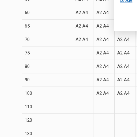
cookie
.
60
A2 A4
A2 A4
A2 A4
65
A2 A4
A2 A4
A2 A4
70
A2 A4
A2 A4
A2 A4
75
A2 A4
A2 A4
80
A2 A4
A2 A4
90
A2 A4
A2 A4
100
A2 A4
A2 A4
110
120
130