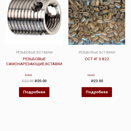
РЕЗЬБОВЫЕ ВСТАВКИ
РЕЗЬБОВЫЕ ВСТАВКИ
РЕЗЬБОВЫЕ
ОСТ 4Г 0.822
САМОНАРЕЗАЮЩИЕ ВСТАВКИ
Оценка
Оценка
22.00
20.00
23.00
Р
Р
Р
0
0
из
из
5
5
Подробнее
Подробнее