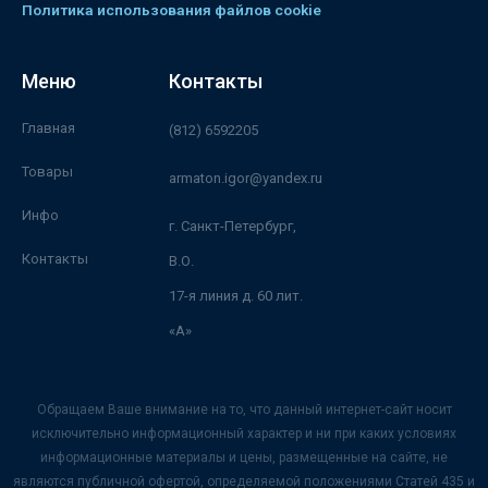
Политика использования файлов cookie
Меню
Контакты
Главная
(812) 6592205
Товары
armaton.igor@yandex.ru
Инфо
г. Санкт-Петербург,
Контакты
В.О.
17-я линия д. 60 лит.
«А»
Обращаем Ваше внимание на то, что данный интернет-сайт носит
исключительно информационный характер и ни при каких условиях
информационные материалы и цены, размещенные на сайте, не
являются публичной офертой, определяемой положениями Статей 435 и