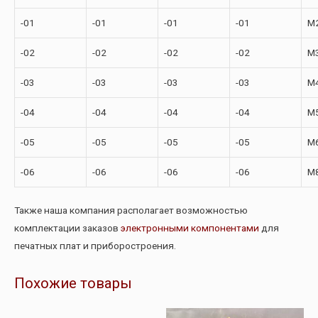
-01
-01
-01
-01
М2
-02
-02
-02
-02
М
-03
-03
-03
-03
М
-04
-04
-04
-04
М
-05
-05
-05
-05
М
-06
-06
-06
-06
М
Также наша компания располагает возможностью
комплектации заказов
электронными компонентами
для
печатных плат и приборостроения.
Похожие товары