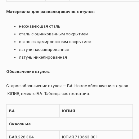
Материалы для развальцовочных втулок:
нержавеющая сталь
сталь с оцинкованным покрытием
сталь с кадмированным покрытием
латунь пассивированная
латунь никелированная
Обозначение втулок:
Старое обозначение втулок — БА. Новое обозначение втулок
-ЮПИЯ, вместо БА. Таблица соответствия:
БА
ЮПИЯ
Сквозные
БА8.226.304
ЮПИЯ.713663.001