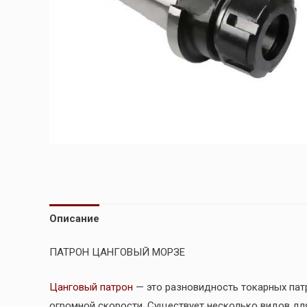
Описание
ПАТРОН ЦАНГОВЫЙ МОРЗЕ
Цанговый патрон
— это разновидность токарных пат
огромной скорости. Существует несколько видов для