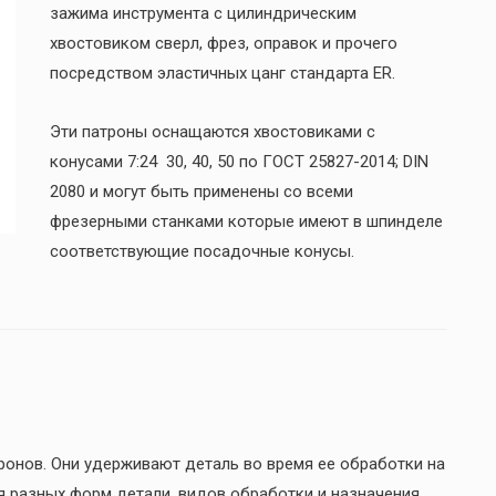
зажима инструмента с цилиндрическим
хвостовиком сверл, фрез, оправок и прочего
посредством эластичных цанг стандарта ER.
Эти патроны оснащаются хвостовиками с
конусами 7:24 30, 40, 50 по ГОСТ 25827-2014; DIN
2080 и могут быть применены со всеми
фрезерными станками которые имеют в шпинделе
соответствующие посадочные конусы.
ронов. Они удерживают деталь во время ее обработки на
 разных форм детали, видов обработки и назначения.