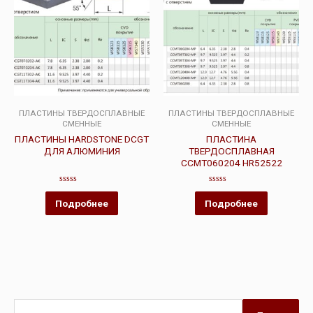
ПЛАСТИНЫ ТВЕРДОСПЛАВНЫЕ
ПЛАСТИНЫ ТВЕРДОСПЛАВНЫЕ
СМЕННЫЕ
СМЕННЫЕ
ПЛАСТИНЫ HARDSTONE DCGT
ПЛАСТИНА
ДЛЯ АЛЮМИНИЯ
ТВЕРДОСПЛАВНАЯ
CCMT060204 HR52522
Оценка
Оценка
0
0
Подробнее
Подробнее
из
из
5
5