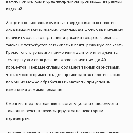
важно при мелком и среднесерийном производстве разных
изделий.
А еще использование сменных твердосплавных пластин,
оснащенных механическим креплением, можно значительно
повысить срок эксплуатации державки токарного резца, а
также не потребуется затачивать и паять режущую его часть.
Кроме того, в условиях применения данного инструмента
температура и сила резания может снизиться до 40
процентов. Твердые сплавы обладают такими свойствами,
что их можно применять для производства пластин, а с их
помощью можно обрабатывать металлы при условии
изменения режимов резания.
Сменные твердосплавные пластины, устанавливаемые на
токарный резец, классифицируются по некоторым
параметрам:
типу инструмента — токарные резцы бывают канавочными,