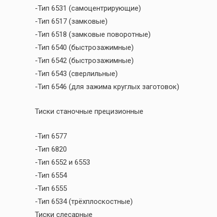
-Тип 6531 (самоцентрирующие)
-Тип 6517 (замковые)
-Тип 6518 (замковые поворотные)
-Тип 6540 (быстрозажимные)
-Тип 6542 (быстрозажимные)
-Тип 6543 (сверлильные)
-Тип 6546 (для зажима круглых заготовок)
Тиски станочные прецизионные
-Тип 6577
-Тип 6820
-Тип 6552 и 6553
-Тип 6554
-Тип 6555
-Тип 6534 (трёхплоскостные)
Тиски слесарные