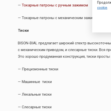
Продолж
—
Токарные патроны с ручным зажимом
cookie
.
— Токарные патроны с механическим зажимом и ги
Тиски
BISON-BIAL предлагает широкий спектр высокоточных
с механическим приводом, и слесарные тиски. Вся п
Это хорошо продуманная конструкция, тиски просты 
— Прецизионные тиски
— Машинные тиски
— Лекальные тиски
— Слесарные тиски