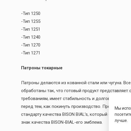
-Тип 1250
-Тип 1255
-Тип 1251
-Тип 1240
-Тип 1270
-Тип 1271
Патроны токарные
Патроны делаются из кованной стали или чугуна. Вс
обработаны так, что готовый продукт представляет
требованиям, имеет стабильность и долговечность 
перед тем, как покинуть производство. Проверяется 
Мы исп
стандарту качества BISON BIAL’s, который еще более 
посетит
лучше.
знак качества BISON-BIAL-его эмблема.