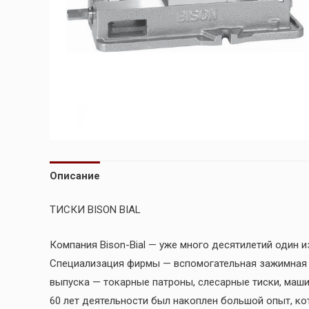
Описание
ТИСКИ BISON BIAL
Компания Bison-Bial — уже много десятилетий один 
Специализация фирмы — вспомогательная зажимна
выпуска — токарные патроны, слесарные тиски, маши
60 лет деятельности был накоплен большой опыт, к