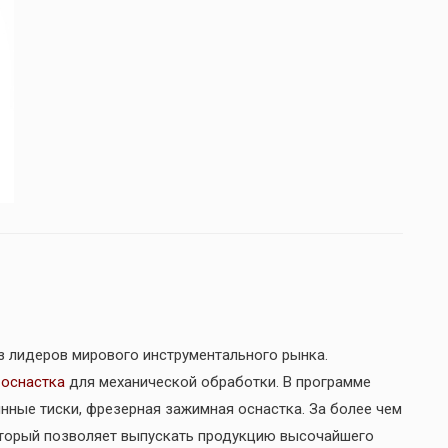
из лидеров мирового инструментального рынка.
я
оснастка
для механической обработки. В программе
нные тиски, фрезерная зажимная оснастка. За более чем
оторый позволяет выпускать продукцию высочайшего