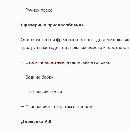
— Ручной пресс
Фрезерные приспособления
От поворотных и фрезерных столов до делительных у
продукты проходят тщательный осмотр и соответств
—
Столы поворотные
, делительные головки
— Задние бабки
— Наклонные столы
— Основания к токарным патронам
Державки VDI