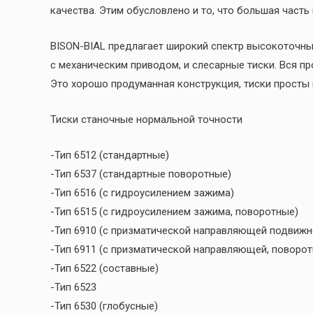
качества. Этим обусловлено и то, что большая часть
BISON-BIAL предлагает широкий спектр высокоточных
с механическим приводом, и слесарные тиски. Вся п
Это хорошо продуманная конструкция, тиски просты 
Тиски станочные нормальной точности
-Тип 6512 (стандартные)
-Тип 6537 (стандартные поворотные)
-Тип 6516 (с гидроусилением зажима)
-Тип 6515 (с гидроусилением зажима, поворотные)
-Тип 6910 (с призматической направляющей подвижн
-Тип 6911 (с призматической направляющей, поворо
-Тип 6522 (составные)
-Тип 6523
-Тип 6530 (глобусные)