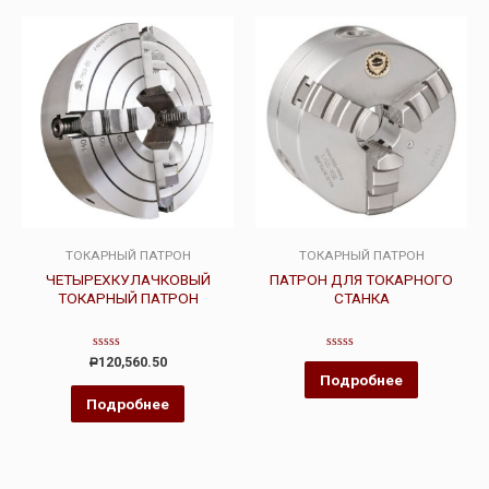
ТОКАРНЫЙ ПАТРОН
ТОКАРНЫЙ ПАТРОН
ЧЕТЫРЕХКУЛАЧКОВЫЙ
ПАТРОН ДЛЯ ТОКАРНОГО
ТОКАРНЫЙ ПАТРОН
СТАНКА
Оценка
Оценка
120,560.50
Р
0
0
Подробнее
из
из
5
5
Подробнее