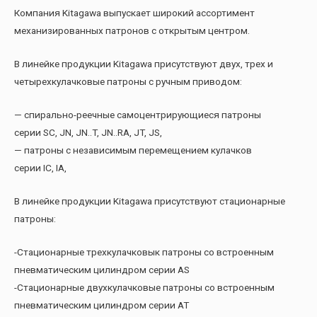
Компания Kitagawa выпускает широкий ассортимент
механизированных патронов с открытым центром.
В линейке продукции Kitagawa присутствуют двух, трех и
четырехкулачковые патроны с ручным приводом:
— спирально-реечные самоцентрирующиеся патроны
серии SC, JN, JN..T, JN..RA, JT, JS,
— патроны с независимым перемещением кулачков
серии IC, IA,
В линейке продукции Kitagawa присутствуют стационарные
патроны:
-Стационарные трехкулачковык патроны со встроенным
пневматическим цилиндром серии AS
-Стационарные двухкулачковые патроны со встроенным
пневматическим цилиндром серии AT