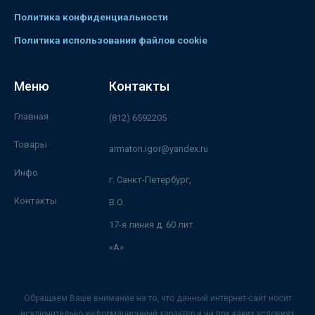
Политика конфиденциальности
Политика использования файлов cookie
Меню
Контакты
Главная
(812) 6592205
Товары
armaton.igor@yandex.ru
Инфо
г. Санкт-Петербург,
Контакты
В.О.
17-я линия д. 60 лит.
«А»
Обращаем Ваше внимание на то, что данный интернет-сайт носит
исключительно информационный характер и ни при каких условиях