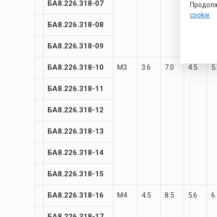
БА8.226.318-07
Продолж
cookie
.
БА8.226.318-08
БА8.226.318-09
БА8.226.318-10
М3
3.6
7.0
4.5
5
БА8.226.318-11
БА8.226.318-12
БА8.226.318-13
БА8.226.318-14
БА8.226.318-15
БА8.226.318-16
М4
4.5
8.5
5.6
6
БА8.226.318-17