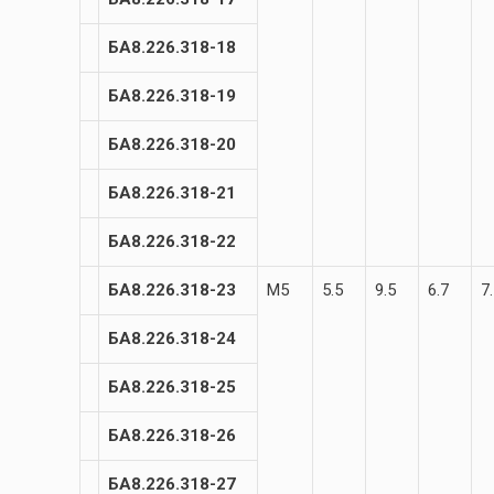
БА8.226.318-18
БА8.226.318-19
БА8.226.318-20
БА8.226.318-21
БА8.226.318-22
БА8.226.318-23
М5
5.5
9.5
6.7
7
БА8.226.318-24
БА8.226.318-25
БА8.226.318-26
БА8.226.318-27