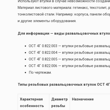
Используют втулки в случае невозможности создани
Материал листового материала: гетинакс, текстолит,
тонколистовой стали. Например: корпуса, панели обо
и другие элементы оборудования.
Для информации — виды развальцовочных втуло
ОСТ 4Г 0.822.003 — втулки резьбовые разва
ОСТ 4Г 0.822.004 — втулки резьбовые развал
ОСТ 4Г 0.822.005 — втулки резьбовые развал
ОСТ 4Г 0.822.006 — втулки резьбовые развал
По чертежам.
Типы резьбовых развальцовочных втулок ОСТ 4Г 
Характерная
Диаметр
Назначение
особенность
резьбы