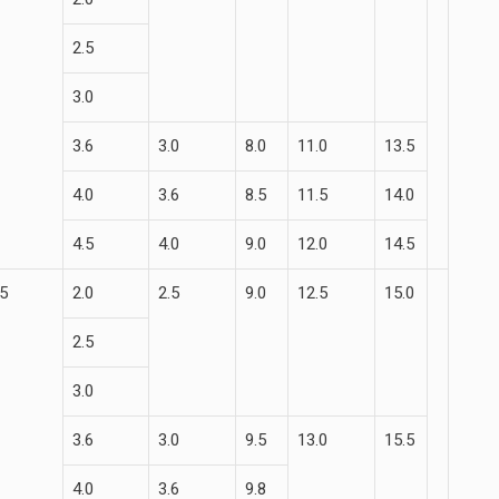
2.5
3.0
3.6
3.0
8.0
11.0
13.5
4.0
3.6
8.5
11.5
14.0
4.5
4.0
9.0
12.0
14.5
.5
2.0
2.5
9.0
12.5
15.0
2.5
3.0
3.6
3.0
9.5
13.0
15.5
4.0
3.6
9.8