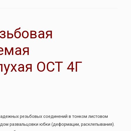
зьбовая
емая
ухая ОСТ 4Г
 надежных резьбовых соединений в тонком листовом
одом развальцовки юбки (деформации, расклепывания).