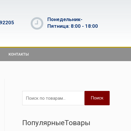
Понедельник-
592205
Пятница: 8:00 - 18:00
КОНТАКТЫ
Поиск
ПопулярныеТовары