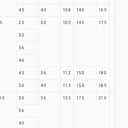
4.5
4.0
10.8
14.0
16.5
.5
2.5
3.0
10.5
14.5
17.5
3.0
3.6
4.0
4.5
3.6
11.2
15.0
18.0
5.0
4.0
11.5
15.5
18.5
0.5
3.0
3.6
13.5
17.5
21.0
3.6
4.0