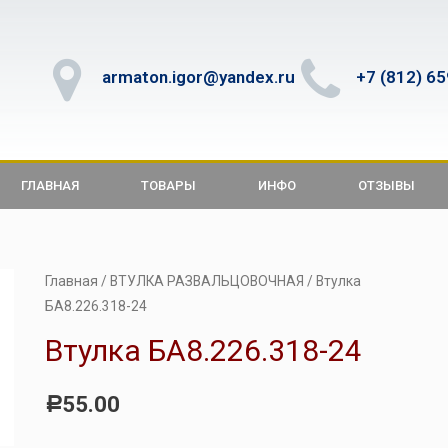
armaton.igor@yandex.ru
+7 (812) 6
ГЛАВНАЯ
ТОВАРЫ
ИНФО
ОТЗЫВЫ
Главная
/
ВТУЛКА РАЗВАЛЬЦОВОЧНАЯ
/ Втулка
БА8.226.318-24
Втулка БА8.226.318-24
55.00
Р