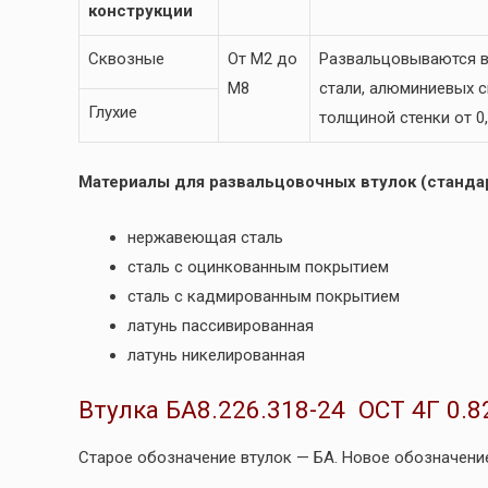
конструкции
Сквозные
От М2 до
Развальцовываются в
М8
стали, алюминиевых сп
Глухие
толщиной стенки от 0,
Материалы для развальцовочных втулок (стандар
нержавеющая сталь
сталь с оцинкованным покрытием
сталь с кадмированным покрытием
латунь пассивированная
латунь никелированная
Втулка БА8.226.318-24 ОСТ 4Г 0.8
Старое обозначение втулок — БА. Новое обозначение