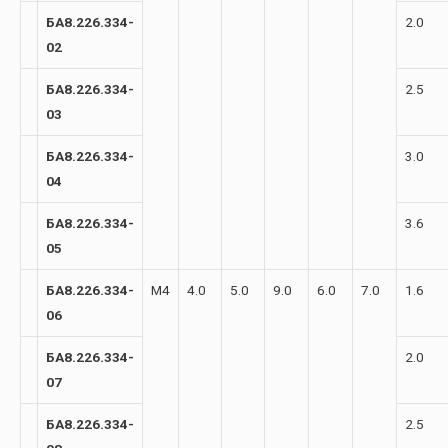
БА8.226.334-
2.0
02
БА8.226.334-
2.5
03
БА8.226.334-
3.0
04
БА8.226.334-
3.6
05
БА8.226.334-
М4
4.0
5.0
9.0
6.0
7.0
1.6
06
БА8.226.334-
2.0
07
БА8.226.334-
2.5