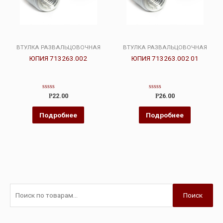
ВТУЛКА РАЗВАЛЬЦОВОЧНАЯ
ВТУЛКА РАЗВАЛЬЦОВОЧНАЯ
ЮПИЯ 713263.002
ЮПИЯ 713263.002 01
Оценка
Оценка
Р
22.00
Р
26.00
0
0
из
из
5
5
Подробнее
Подробнее
Поиск