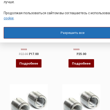
лучше.
Продолжая пользоваться сайтом вы соглашаетесь с использов
cookie
.
ВТУЛКА РАЗВАЛЬЦОВОЧНАЯ
ВТУЛКА РАЗВАЛЬЦОВОЧНАЯ
Разрешить все
ЮПИЯ
ВТУЛКА ЮПИЯ 713361.002
Оценка
Оценка
Р
22.00
Р
17.00
Р
25.00
0
0
из
из
5
5
Подробнее
Подробнее