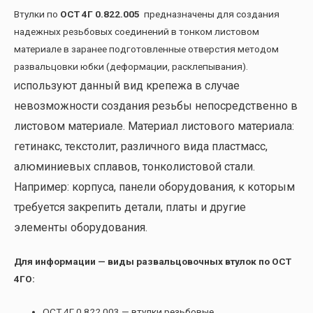
Втулки по
ОСТ 4Г 0.822.005
предназначены для создания
надежных резьбовых соединений в тонком листовом
материале в заранее подготовленные отверстия методом
развальцовки юбки (деформации, расклепывания).
спользуют данный вид крепежа в случае
И
невозможности создания резьбы непосредственно в
листовом материале. Материал листового материала:
гетинакс, текстолит, различного вида пластмасс,
алюминиевых сплавов, тонколистовой стали.
Например: корпуса, панели оборудования, к которым
требуется закрепить детали, платы и другие
элементы оборудования.
Для информации — виды развальцовочных втулок по ОСТ
4ГО:
ОСТ 4Г 0.822.003 — втулки резьбовые