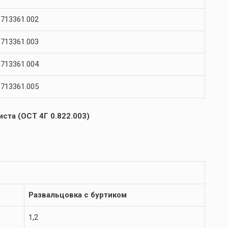
713361.002
713361.003
713361.004
713361.005
ста (ОСТ 4Г 0.822.003)
Развальцовка с буртиком
1,2