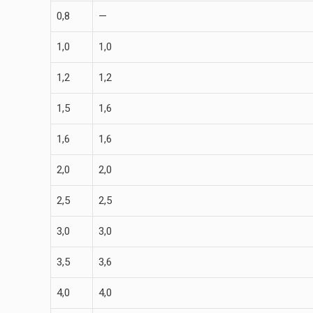
0,8
—
1,0
1,0
1,2
1,2
1,5
1,6
1,6
1,6
2,0
2,0
2,5
2,5
3,0
3,0
3,5
3,6
4,0
4,0