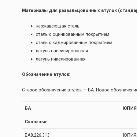
Материалы для развальцовочных втулок (стандар
нержавеющая сталь
сталь с оцинкованным покрытием
сталь с кадмированным покрытием
латунь пассивированная
латунь никелированная
Обозначение втулок:
Старое обозначение втулок — БА. Новое обозначение
БА
ЮПИЯ
Сквозные
БА8.226.313
ЮПИЯ.