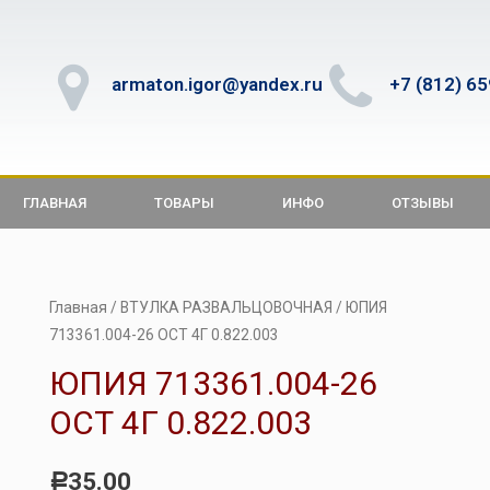
armaton.igor@yandex.ru
+7 (812) 6
ГЛАВНАЯ
ТОВАРЫ
ИНФО
ОТЗЫВЫ
Главная
/
ВТУЛКА РАЗВАЛЬЦОВОЧНАЯ
/ ЮПИЯ
713361.004-26 ОСТ 4Г 0.822.003
ЮПИЯ 713361.004-26
ОСТ 4Г 0.822.003
35.00
Р