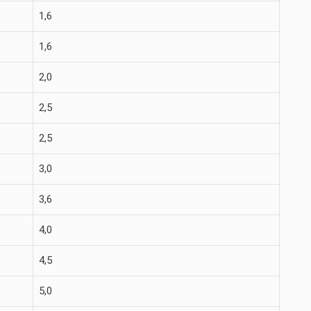
1,6
1,6
2,0
2,5
2,5
3,0
3,6
4,0
4,5
5,0