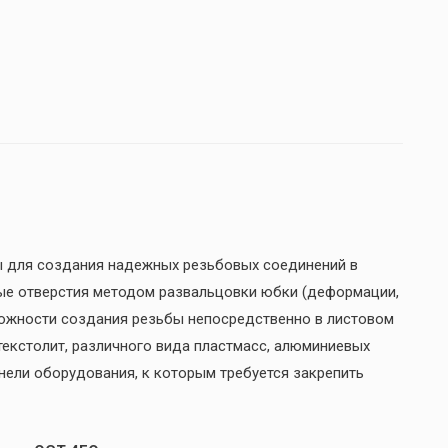
ы для создания надежных резьбовых соединений в
ые отверстия методом развальцовки юбки (деформации,
можности создания резьбы непосредственно в листовом
 текстолит, различного вида пластмасс, алюминиевых
анели оборудования, к которым требуется закрепить