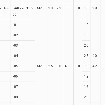
6.316-
БА8.226.317-
М2
2.0
2.2
5.0
3.0
1.0
3.8
00
-01
1.2
-02
1.6
-03
2.0
-04
2.5
4.0
-05
М2.5
2.5
3.0
6.0
3.8
1.0
4.2
-06
1.2
-07
1.6
-08
2.0