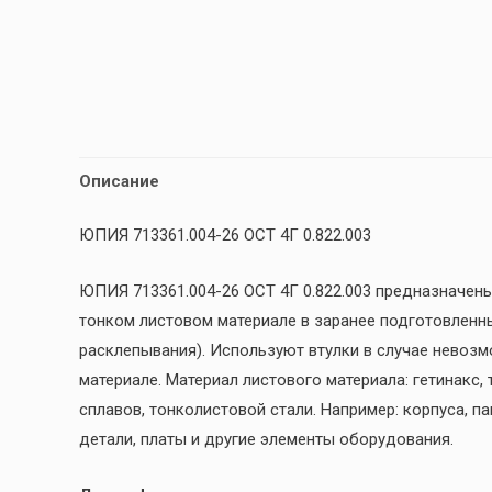
Описание
ЮПИЯ 713361.004-26 ОСТ 4Г 0.822.003
ЮПИЯ 713361.004-26 ОСТ 4Г 0.822.003 предназначен
тонком листовом материале в заранее подготовленн
расклепывания). Используют втулки в случае невоз
материале. Материал листового материала: гетинакс,
сплавов, тонколистовой стали. Например: корпуса, п
детали, платы и другие элементы оборудования.