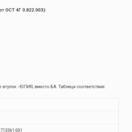
т ОСТ 4Г 0.822.003):
 втулок -ЮПИЯ, вместо БА. Таблица соответствия:
713361.001