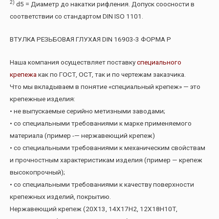
2)
d5 = Диаметр до накатки рифления. Допуск соосности в
соответствии со стандартом DIN ISO 1101.
ВТУЛКА РЕЗЬБОВАЯ ГЛУХАЯ DIN 16903-3 ФОРМА P
Наша компания осуществляет поставку
специального
крепежа
как по ГОСТ, ОСТ, так и по чертежам заказчика.
Что мы вкладываем в понятие «специальный крепеж» — это
крепежные изделия:
• не выпускаемые серийно метизными заводами;
• со специальными требованиями к марке применяемого
материала (пример -— нержавеющий крепеж)
• со специальными требованиями к механическим свойствам
и прочностным характеристикам изделия (пример — крепеж
высокопрочный);
• со специальными требованиями к качеству поверхности
крепежных изделий, покрытию.
Нержавеющий крепеж (20Х13, 14Х17Н2, 12Х18Н10Т,