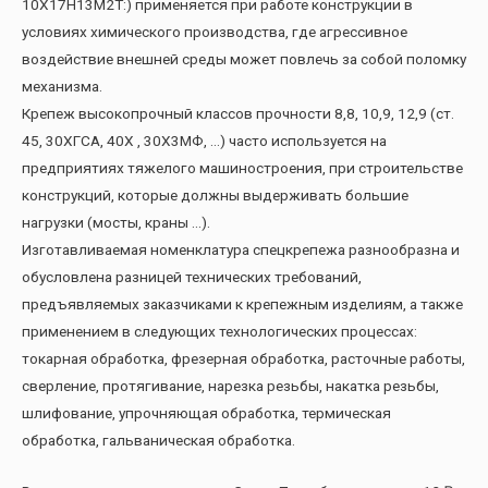
10Х17Н13М2Т:) применяется при работе конструкции в
условиях химического производства, где агрессивное
воздействие внешней среды может повлечь за собой поломку
механизма.
Крепеж высокопрочный классов прочности 8,8, 10,9, 12,9 (ст.
45, 30ХГСА, 40Х , 30Х3МФ, …) часто используется на
предприятиях тяжелого машиностроения, при строительстве
конструкций, которые должны выдерживать большие
нагрузки (мосты, краны …).
Изготавливаемая номенклатура спецкрепежа разнообразна и
обусловлена разницей технических требований,
предъявляемых заказчиками к крепежным изделиям, а также
применением в следующих технологических процессах:
токарная обработка, фрезерная обработка, расточные работы,
сверление, протягивание, нарезка резьбы, накатка резьбы,
шлифование, упрочняющая обработка, термическая
обработка, гальваническая обработка.