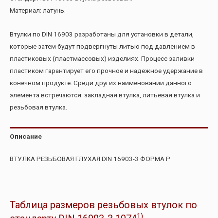
Материал: латунь.
Втулки по DIN 16903 разработаны для установки в детали,
которые затем будут подвергнуты литью под давлением в
пластиковых (пластмассовых) изделиях. Процесс заливки
пластиком гарантирует его прочное и надежное удержание в
конечном продукте. Среди других наименований данного
элемента встречаются: закладная втулка, литьевая втулка и
резьбовая втулка.
Описание
ВТУЛКА РЕЗЬБОВАЯ ГЛУХАЯ DIN 16903-3 ФОРМА P
Таблица размеров резьбовых втулок по
1)