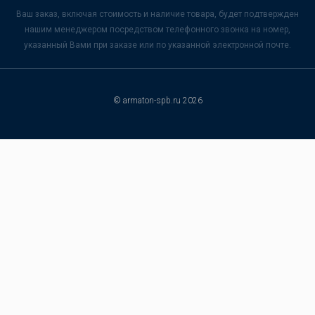
Ваш заказ, включая стоимость и наличие товара, будет подтвержден
нашим менеджером посредством телефонного звонка на номер,
указанный Вами при заказе или по указанной электронной почте.
© armaton-spb.ru 2026