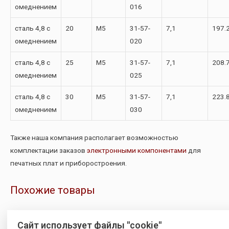
омеднением
016
сталь 4,8 с
20
М5
31-57-
7,1
197.
омеднением
020
сталь 4,8 с
25
М5
31-57-
7,1
208.
омеднением
025
сталь 4,8 с
30
М5
31-57-
7,1
223.
омеднением
030
Также наша компания располагает возможностью
комплектации заказов
электронными компонентами
для
печатных плат и приборостроения.
Похожие товары
Сайт использует файлы "cookie"