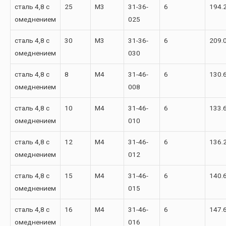
сталь 4,8 с
25
М3
31-36-
6
194.
омеднением
025
сталь 4,8 с
30
М3
31-36-
6
209.
омеднением
030
сталь 4,8 с
8
М4
31-46-
6
130.
омеднением
008
сталь 4,8 с
10
М4
31-46-
6
133.
омеднением
010
сталь 4,8 с
12
М4
31-46-
6
136.
омеднением
012
сталь 4,8 с
15
М4
31-46-
6
140.
омеднением
015
сталь 4,8 с
16
М4
31-46-
6
147.
омеднением
016