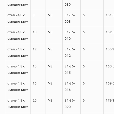
омеднением
030
сталь 4,8 с
8
М3
31-36-
6
151.
омеднением
008
сталь 4,8 с
10
М3
31-36-
6
152.
омеднением
010
сталь 4,8 с
12
М3
31-36-
6
155.
омеднением
012
сталь 4,8 с
15
М3
31-36-
6
160.
омеднением
015
сталь 4,8 с
16
М3
31-36-
6
169.
омеднением
016
сталь 4,8 с
20
М3
31-36-
6
179.
омеднением
020