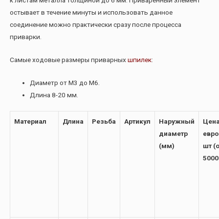
остывает в течение минуты и использовать данное
соединение можно практически сразу после процесса
приварки.
Самые ходовые размеры приварных
шпилек
:
Диаметр от М3 до М6.
Длина 8-20 мм.
Материал
Длина
Резьба
Артикул
Наружный
Цена
диаметр
евро
(мм)
шт (
5000