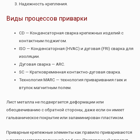
Надежность крепления.
Виды процессов приварки
CD — Конденсаторная сварка крепежных изделий с
контактным поджигом.
ISO — Конденсаторная (HVAC) и дуговая (FRI) сварка для
изоляции.
Дуговая сварка — ARC.
SC — Кратковременная контактно-дуговая сварка.
Технология MARC — технология приваривания гаек и
втулок магнитным полем.
Лист металла не подвергается деформации или
обесцвечиванию с обратной стороны, даже если он имеет
гальваническое покрытие или заламинирован пластиком.
Приварные крепежные элементы как правило привариваются
к листам металла толщиной до 6 мм. Приваренный элемент