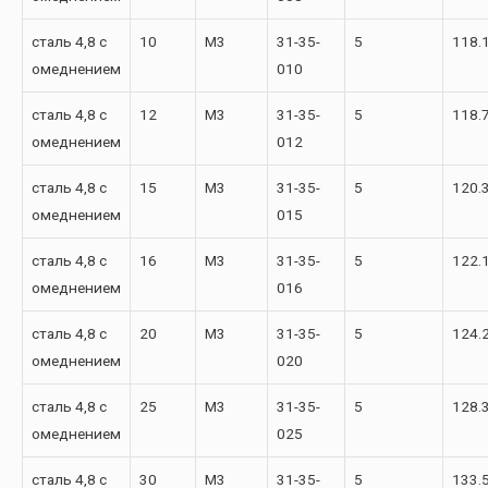
сталь 4,8 с
10
М3
31-35-
5
118.
омеднением
010
сталь 4,8 с
12
М3
31-35-
5
118.
омеднением
012
сталь 4,8 с
15
М3
31-35-
5
120.
омеднением
015
сталь 4,8 с
16
М3
31-35-
5
122.
омеднением
016
сталь 4,8 с
20
М3
31-35-
5
124.
омеднением
020
сталь 4,8 с
25
М3
31-35-
5
128.
омеднением
025
сталь 4,8 с
30
М3
31-35-
5
133.