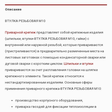
Описание
ВТУЛКА РЕЗЬБОВАЯ М10
Приварной крепеж
представляет собой крепежные изделия
(шпильки, втулки-ВТУЛКА РЕЗЬБОВАЯ М10, гайки) с
внутренней или наружной резьбой, которые привариваются
(пристреливаются) в предварительно размеченные места на
листовых заготовках с помощью конденсаторной сварки или
дуговой сварки с коротким циклом.
Шпильки
и
втулки
привариваются за счет расплавления головки на шляпке
крепежного элемента. Такой крепеж относится к
нестандартизированным изделиям. Основные сферы
применения приварного крепежа-ВТУЛКА РЕЗЬБОВАЯ М10:
производство корпусного оборудования,
приварка гвоздей для фиксации теплоизоляции в