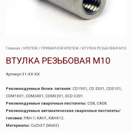
Главная
/
КРЕПЕЖ
/
ПРИВАРНОЙ КРЕПЕЖ
/ ВТУЛКА РЕЗЬБОВАЯ М10
ВТУЛКА РЕЗЬБОВАЯ М10
Артикул 31-ХХ-ХХ
Рекомендуемые блоки питания:
CD1501, CD 2301, CD3101,
CDM1601, CDM2401, CDM3201, SCD 3201.
Рекомендуемые сварочные пистолеты:
C08, CA08.
Рекомендуемые автоматические сварочные пистолеты/
головки:
PAH-1; KAH1, KAH412.
Материалы:
CuZn37 (Ms63).