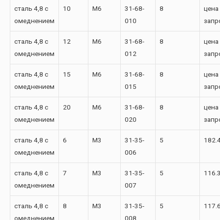
сталь 4,8 с
10
М6
31-68-
8
цена
омеднением
010
запр
сталь 4,8 с
12
М6
31-68-
8
цена
омеднением
012
запр
сталь 4,8 с
15
М6
31-68-
8
цена
омеднением
015
запр
сталь 4,8 с
20
М6
31-68-
8
цена
омеднением
020
запр
сталь 4,8 с
6
М3
31-35-
5
182.
омеднением
006
сталь 4,8 с
7
М3
31-35-
5
116.
омеднением
007
сталь 4,8 с
8
М3
31-35-
5
117.
омеднением
008