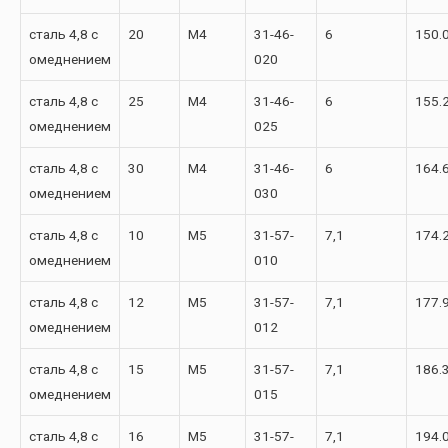
сталь 4,8 с
20
М4
31-46-
6
150.
омеднением
020
сталь 4,8 с
25
М4
31-46-
6
155.
омеднением
025
сталь 4,8 с
30
М4
31-46-
6
164.
омеднением
030
сталь 4,8 с
10
М5
31-57-
7,1
174.
омеднением
010
сталь 4,8 с
12
М5
31-57-
7,1
177.
омеднением
012
сталь 4,8 с
15
М5
31-57-
7,1
186.
омеднением
015
сталь 4,8 с
16
М5
31-57-
7,1
194.