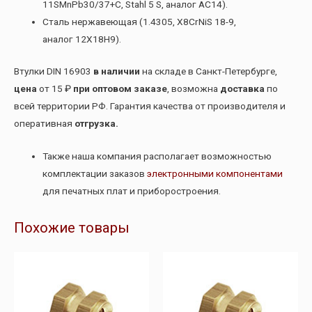
11SMnPb30/37+C, Stahl 5 S, аналог АС14).
Сталь нержавеющая (1.4305, X8CrNiS 18-9,
аналог 12Х18Н9).
Втулки DIN 16903
в наличии
на складе в Санкт-Петербурге,
цена
от 15 ₽
при оптовом заказе
, возможна
доставка
по
всей территории РФ. Гарантия качества от производителя и
оперативная
отгрузка.
Также наша компания располагает возможностью
комплектации заказов
электронными компонентами
для печатных плат и приборостроения.
Похожие товары