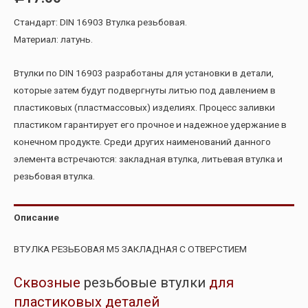
Стандарт: DIN 16903 Втулка резьбовая.
Материал: латунь.
Втулки по DIN 16903 разработаны для установки в детали,
которые затем будут подвергнуты литью под давлением в
пластиковых (пластмассовых) изделиях. Процесс заливки
пластиком гарантирует его прочное и надежное удержание в
конечном продукте. Среди других наименований данного
элемента встречаются: закладная втулка, литьевая втулка и
резьбовая втулка.
Описание
ВТУЛКА РЕЗЬБОВАЯ М5 ЗАКЛАДНАЯ С ОТВЕРСТИЕМ
Сквозные
резьбовые втулки
для
пластиковых деталей