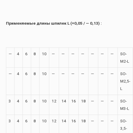
Применяемые длины шпилек L (+0,05 / — 0,13) :
—
4
6
8
10
—
—
—
—
—
—
—
SO-
M2-L
—
4
6
8
10
—
—
—
—
—
—
—
SO-
M2,5-
L
3
4
6
8
10
12
14
16
18
—
—
—
SO-
M3-L
3
4
6
8
10
12
14
16
18
—
—
—
SO-
3,5-