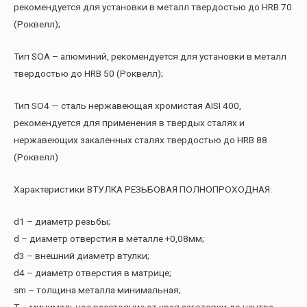
рекомендуется для установки в металл твердостью до HRB 70
(Роквелл);
Тип SOA – алюминий, рекомендуется для установки в металл
твердостью до HRB 50 (Роквелл);
Тип SO4 — сталь нержавеющая хромистая AISI 400,
рекомендуется для применения в твердых сталях и
нержавеющих закаленных сталях твердостью до HRB 88
(Роквелл)
Характеристики ВТУЛКА РЕЗЬБОВАЯ ПОЛНОПРОХОДНАЯ:
d1 – диаметр резьбы;
d – диаметр отверстия в металле +0,08мм;
d3 – внешний диаметр втулки;
d4 – диаметр отверстия в матрице;
sm – толщина металла минимальная;
T – минимальное расстояние от края заготовки до центра