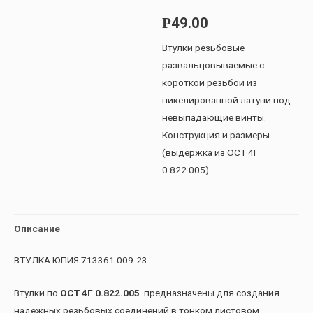
49.00
Р
Втулки резьбовые
развальцовываемые с
короткой резьбой из
никелированной латуни под
невыпадающие винты.
Конструкция и размеры
(выдержка из ОСТ 4Г
0.822.005).
Описание
ВТУЛКА ЮПИЯ.713361.009-23
Втулки по
ОСТ 4Г 0.822.005
предназначены для создания
надежных резьбовых соединений в тонком листовом