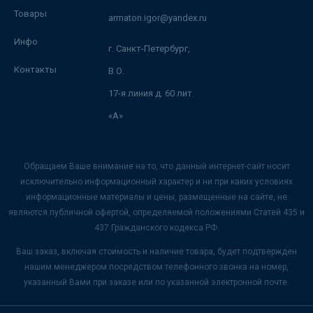
Товары
armaton.igor@yandex.ru
Инфо
г. Санкт-Петербург,
Контакты
В.О.
17-я линия д. 60 лит.
«А»
Обращаем Ваше внимание на то, что данный интернет-сайт носит
исключительно информационный характер и ни при каких условиях
информационные материалы и цены, размещенные на сайте, не
являются публичной офертой, определяемой положениями Статей 435 и
437 Гражданского кодекса РФ.
Ваш заказ, включая стоимость и наличие товара, будет подтвержден
нашим менеджером посредством телефонного звонка на номер,
указанный Вами при заказе или по указанной электронной почте.