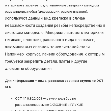
материале в заранее подготовленные отверстия методом
развальцовки юбки (деформации, расклепывания).
спользуют данный вид крепежа в случае
И
невозможности создания резьбы непосредственно в
листовом материале. Материал листового материала:
гетинакс, текстолит, различного вида пластмасс,
алюминиевых сплавов, тонколистовой стали.
Например: корпуса, панели оборудования, к которым
требуется закрепить детали, платы и другие
элементы оборудования.
Для информации — виды развальцовочных втулок по ОСТ
4ГО:
ОСТ 4Г 0.822.003 — втулки резьбовые
развальцовываемые СКВОЗНЫЕ и ГЛУХИЕ;
ОСТ 4Г 0.822.004 — втулки резьбовые