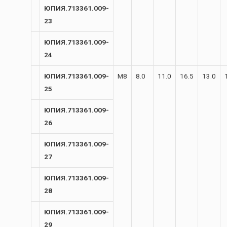
ЮПИЯ.713361.009-
23
ЮПИЯ.713361.009-
24
ЮПИЯ.713361.009-
М8
8.0
11.0
16.5
13.0
25
ЮПИЯ.713361.009-
26
ЮПИЯ.713361.009-
27
ЮПИЯ.713361.009-
28
ЮПИЯ.713361.009-
29